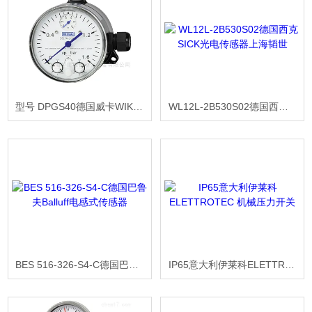
型号 DPGS40德国威卡WIKA带微动开关的差压表
WL12L-2B530S02德国西克SICK光电传感器上海韬世
BES 516-326-S4-C德国巴鲁夫Balluff电感式传感器
IP65意大利伊莱科ELETTROTEC 机械压力开关