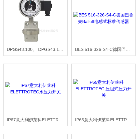
DPGS43.100、 DPGS43.160德国威卡WIKA带电接点开关的差压表
BES 516-326-S4-C德国巴鲁夫Balluff电感式标准传感器
IP67意大利伊莱科ELETTROTEC水压力开关
IP65意大利伊莱科ELETTROTEC 压阻式压力开关