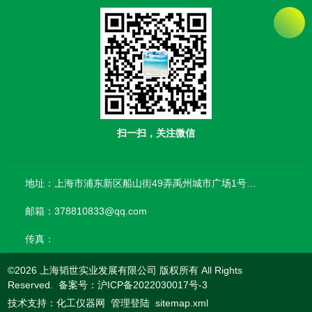
扫一扫，关注微信
地址：上海市浦东新区船山街49弄禹州城市广场1号楼906
邮箱：378810833@qq.com
传真：
©2026 上海韬世实业发展有限公司 版权所有 All Rights
Reserved. 备案号：
沪ICP备2022030017号-3
技术支持：
化工仪器网
管理登陆
sitemap.xml