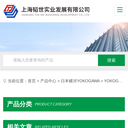
当前位置：
首页
>
产品中心
>
日本横河YOKOGAWA
> YOKOGAWA电流测试仪
产品分类
PRODUCT CATEGORY
相关文章
RELATED ARTICLES