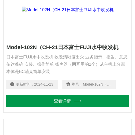
Model-102N（CH-21日本富士FUJI水中收发机
日本富士FUJI水中收发机 收发清晰度出众 业务指示、报告、意思
传达准确 安装、操作简单 扬声器（两耳用的2个）从主机上分离
本体是BC茄克简单安装
更新时间：
2024-11-23
型号：
Model-102N（CH-21
查看详情