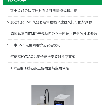
富士多成分浓度计具有多种测量模式和功能
发动机的SMC气缸套经常磨损？这些窍门可能帮到你
德国易福门IFM用于气动四分之一回转执行器的技术参数
日本SMC电磁阀维护及安装技巧
贺德克HYDAC温度传感器安装时注意事项
IFM温度传感器的主要用途与应用领域