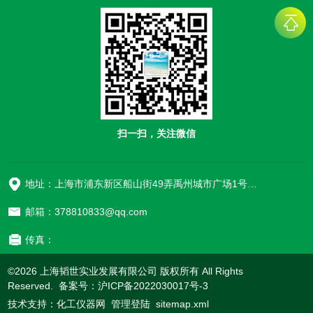
扫一扫，关注微信
地址：上海市浦东新区船山街49弄禹州城市广场1号楼906
邮箱：378810833@qq.com
传真：
©2026 上海韬世实业发展有限公司 版权所有 All Rights
Reserved. 备案号：
沪ICP备2022030017号-3
技术支持：
化工仪器网
管理登陆
sitemap.xml