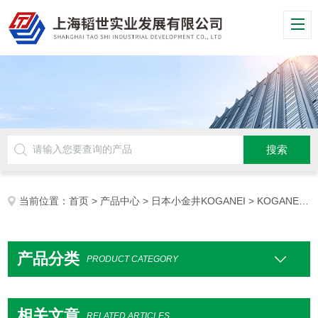
当前位置：
首页
>
产品中心
>
日本小金井KOGANEI
> KOGANEI夹爪
产品分类
PRODUCT CATEGORY
相关文章
RELATED ARTICLES