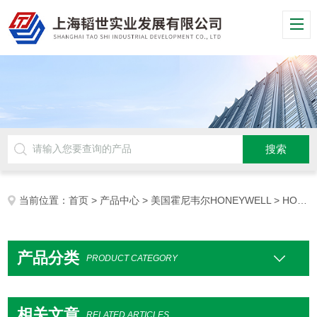
当前位置：
首页
>
产品中心
>
美国霍尼韦尔HONEYWELL
> HONEYWELL气罐
产品分类
PRODUCT CATEGORY
相关文章
RELATED ARTICLES