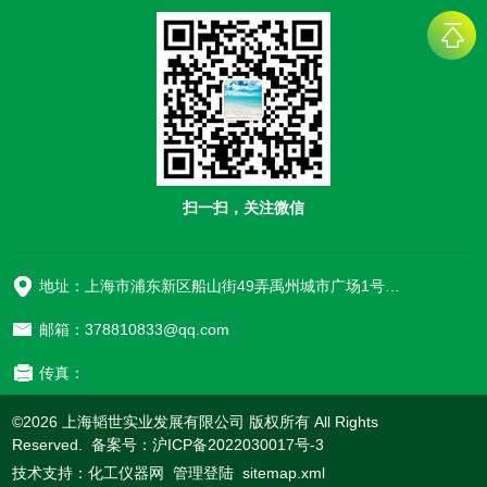
扫一扫，关注微信
地址：上海市浦东新区船山街49弄禹州城市广场1号楼906
邮箱：378810833@qq.com
传真：
©2026 上海韬世实业发展有限公司 版权所有 All Rights
Reserved. 备案号：
沪ICP备2022030017号-3
技术支持：
化工仪器网
管理登陆
sitemap.xml