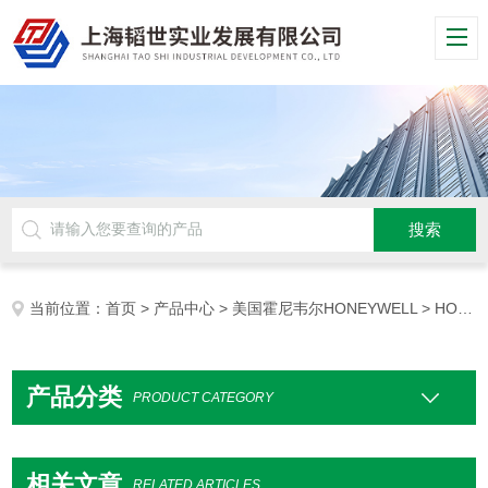
当前位置：
首页
>
产品中心
>
美国霍尼韦尔HONEYWELL
> HONEYWELL车载电脑
产品分类
PRODUCT CATEGORY
相关文章
RELATED ARTICLES