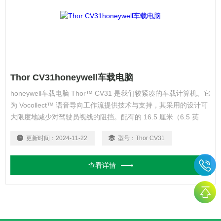
Thor CV31honeywell车载电脑
honeywell车载电脑 Thor™ CV31 是我们较紧凑的车载计算机。它
为 Vocollect™ 语音导向工作流提供技术与支持，其采用的设计可
大限度地减少对驾驶员视线的阻挡。配有的 16.5 厘米（6.5 英
寸）显示屏易于查看和获取重要的供应链工作流信息，但绝不会阻
更新时间：
2024-11-22
型号：
Thor CV31
挡驾驶员视线。
查看详情