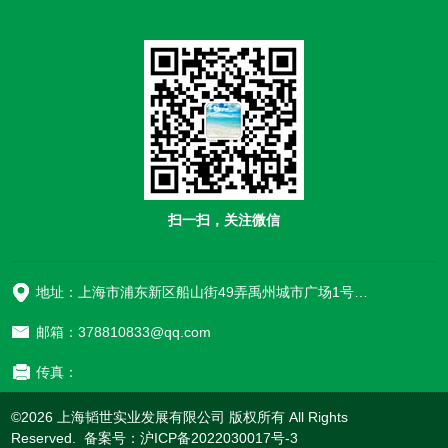
扫一扫，关注微信
地址：上海市浦东新区船山街49弄禹州城市广场1号楼906
邮箱：378810833@qq.com
传真：
©2026 上海韬世实业发展有限公司 版权所有 All Rights
Reserved. 备案号：
沪ICP备2022030017号-3