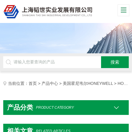
当前位置：
首页
>
产品中心
>
美国霍尼韦尔HONEYWELL
> HONEYWELL计时表
产品分类
PRODUCT CATEGORY
相关文章
RELATED ARTICLES