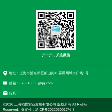
扫一扫，关注微信
地址：上海市浦东新区船山街49弄禹州城市广场1号楼906
邮箱：378810833@qq.com
传真：
©2026 上海韬世实业发展有限公司 版权所有 All Rights
Reserved. 备案号：
沪ICP备2022030017号-3