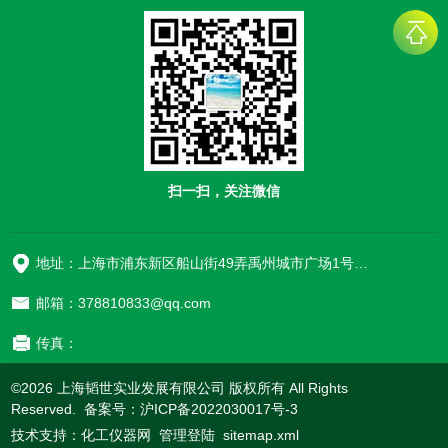
扫一扫，关注微信
地址：上海市浦东新区船山街49弄禹州城市广场1号楼906
邮箱：378810833@qq.com
传真：
©2026 上海韬世实业发展有限公司 版权所有 All Rights
Reserved. 备案号：
沪ICP备2022030017号-3
技术支持：
化工仪器网
管理登陆
sitemap.xml