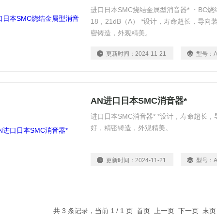
进口日本SMC烧结金属型消音器* ・BC烧
18，21dB（A） *设计，寿命超长，导
密铸造，外观精美。
更新时间：
2024-11-21
型号：
AN进口日本SMC消音器*
进口日本SMC消音器* *设计，寿命超长
好，精密铸造，外观精美。
更新时间：
2024-11-21
型号：
共 3 条记录，当前 1 / 1 页 首页 上一页 下一页 末