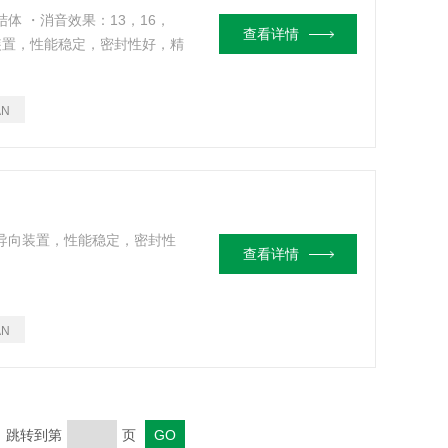
结体 ・消音效果：13，16，
查看详情
向装置，性能稳定，密封性好，精
AN
，导向装置，性能稳定，密封性
查看详情
AN
页 跳转到第
页