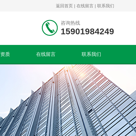
返回首页
|
在线留言
|
联系我们
咨询热线
15901984249
誉资质
在线留言
联系我们