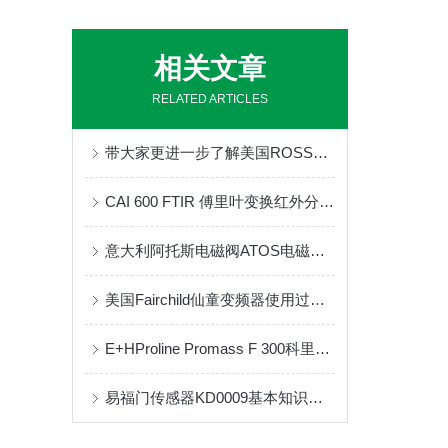
相关文章
RELATED ARTICLES
带大家更进一步了解美国ROSS防爆阀
CAI 600 FTIR 傅里叶变换红外分析仪的维修与保养
意大利阿托斯电磁阀ATOS电磁阀工作原理及保养
美国Fairchild仙童变频器使用过程中出现的故障及处理
E+HProline Promass F 300科里奥利质量流量计的维修与保养
易福门传感器KD0009基本知识和分类