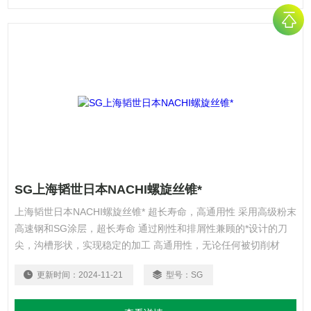
SG上海韬世日本NACHI螺旋丝锥*
上海韬世日本NACHI螺旋丝锥* 超长寿命，高通用性 采用高级粉末
高速钢和SG涂层，超长寿命 通过刚性和排屑性兼顾的*设计的刀
尖，沟槽形状，实现稳定的加工 高通用性，无论任何被切削材
料、加工设备、切削条件，都能发挥其优秀性能
更新时间：
2024-11-21
型号：
SG