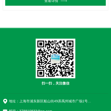
查看详情
扫一扫，关注微信
地址：上海市浦东新区船山街49弄禹州城市广场1号楼906