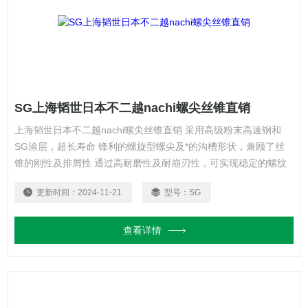
SG上海韬世日本不二越nachi螺尖丝锥直销
上海韬世日本不二越nachi螺尖丝锥直销 采用高级粉末高速钢和
SG涂层，超长寿命 锋利的螺旋型螺尖及*的沟槽形状，兼顾了丝
锥的刚性及排屑性 通过高耐磨性及耐崩刃性，可实现稳定的螺纹
加工
更新时间：
2024-11-21
型号：
SG
查看详情