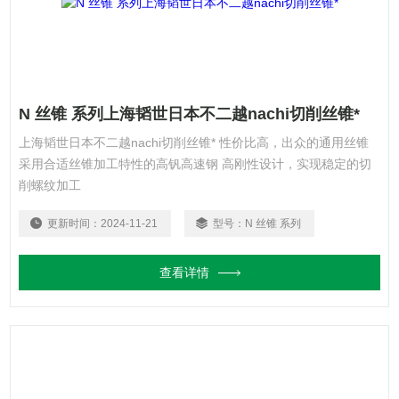
N 丝锥 系列上海韬世日本不二越nachi切削丝锥*
上海韬世日本不二越nachi切削丝锥* 性价比高，出众的通用丝锥
采用合适丝锥加工特性的高钒高速钢 高刚性设计，实现稳定的切
削螺纹加工
更新时间：
2024-11-21
型号：
N 丝锥 系列
查看详情