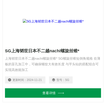
SG上海韬世日本不二越nachi螺旋丝锥*
上海韬世日本不二越nachi螺旋丝锥* SG螺旋丝锥短倒角规格 在薄
板的盲孔加工中，可确保螺纹大有效长度 与平头钻的搭配组合可
实现高效能加工
更新时间：
2024-11-21
型号：
SG
查看详情