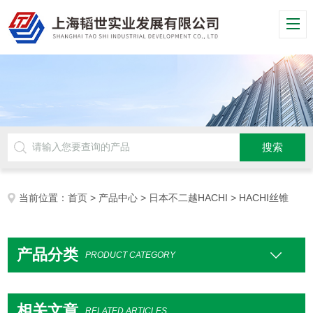
当前位置：
首页
>
产品中心
>
日本不二越HACHI
> HACHI丝锥
产品分类
PRODUCT CATEGORY
相关文章
RELATED ARTICLES