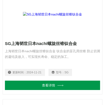
SG上海韬世日本nachi螺旋丝锥钛合金
上海韬世日本nachi螺旋丝锥钛合金 钛合金的盲孔用丝锥 防止切屑
的凝结及嵌入，可实现长寿命、稳定的加工。
更新时间：
2024-11-21
型号：
SG
查看详情