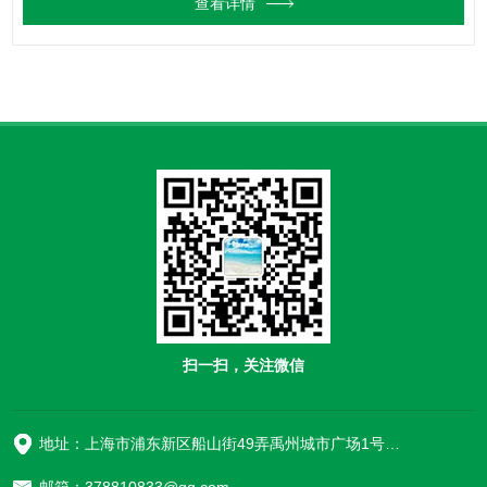
查看详情
扫一扫，关注微信
地址：上海市浦东新区船山街49弄禹州城市广场1号楼906