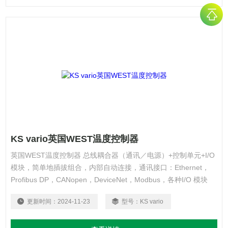
KS vario英国WEST温度控制器
英国WEST温度控制器 总线耦合器（通讯／电源）+控制单元+I/O
模块，简单地插拔组合，内部自动连接，通讯接口：Ethernet，
Profibus DP，CANopen，DeviceNet，Modbus，各种I/O 模块
（数字/模拟）：2, 4, 6, 8 或16 通道，内置独立的RS232编程接
更新时间：
2024-11-23
型号：
KS vario
口，用于连接BlueControl组态软件