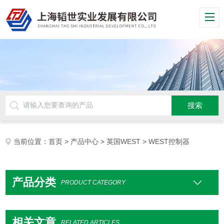
当前位置：
首页
>
产品中心
>
英国WEST
> WEST控制器
产品分类
PRODUCT CATEGORY
相关文章
RELATED ARTICLES