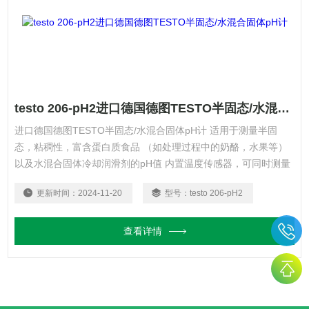
testo 206-pH2进口德国德图TESTO半固态/水混合固体pH计
进口德国德图TESTO半固态/水混合固体pH计 适用于测量半固
态，粘稠性，富含蛋白质食品 （如处理过程中的奶酪，水果等）
以及水混合固体冷却润滑剂的pH值 内置温度传感器，可同时测量
温度 凝胶电极无需保养 保护软套防水，卫生，可清洗
更新时间：
2024-11-20
型号：
testo 206-pH2
查看详情