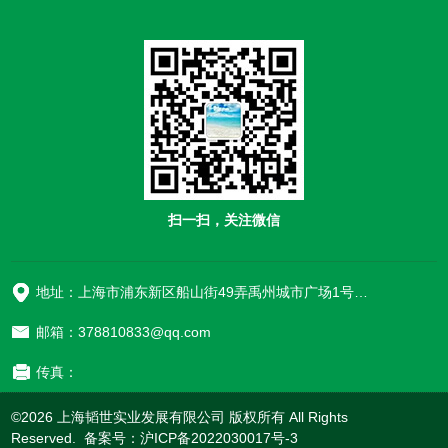
扫一扫，关注微信
地址：上海市浦东新区船山街49弄禹州城市广场1号楼906
邮箱：378810833@qq.com
传真：
©2026 上海韬世实业发展有限公司 版权所有 All Rights
Reserved. 备案号：
沪ICP备2022030017号-3