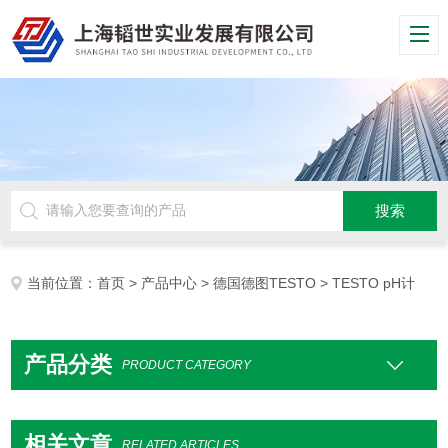
当前位置：
首页
>
产品中心
>
德国德图TESTO
> TESTO pH计
产品分类
PRODUCT CATEGORY
相关文章
RELATED ARTICLES