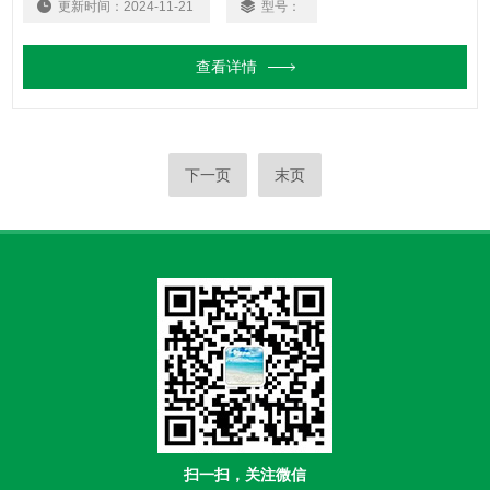
更新时间：
2024-11-21
型号：
查看详情
下一页
末页
扫一扫，关注微信