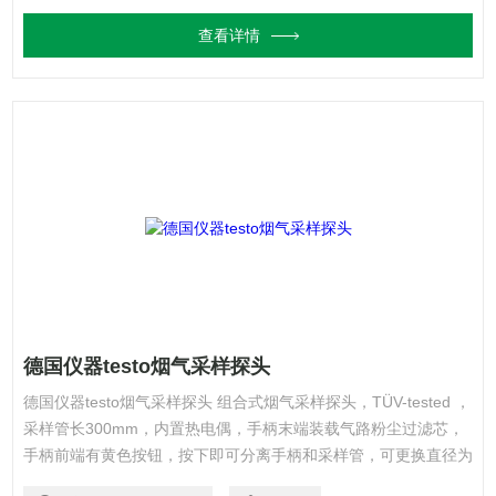
查看详情
德国仪器testo烟气采样探头
德国仪器testo烟气采样探头 组合式烟气采样探头，TÜV-tested ，
采样管长300mm，内置热电偶，手柄末端装载气路粉尘过滤芯，
手柄前端有黄色按钮，按下即可分离手柄和采样管，可更换直径为
6mm和8mm的不同长度采样管。