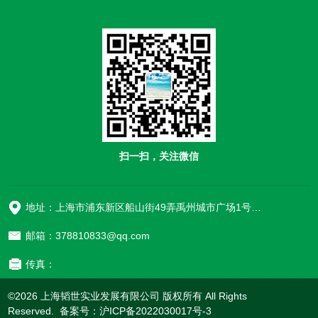
扫一扫，关注微信
地址：上海市浦东新区船山街49弄禹州城市广场1号楼906
邮箱：378810833@qq.com
传真：
©2026 上海韬世实业发展有限公司 版权所有 All Rights
Reserved. 备案号：
沪ICP备2022030017号-3