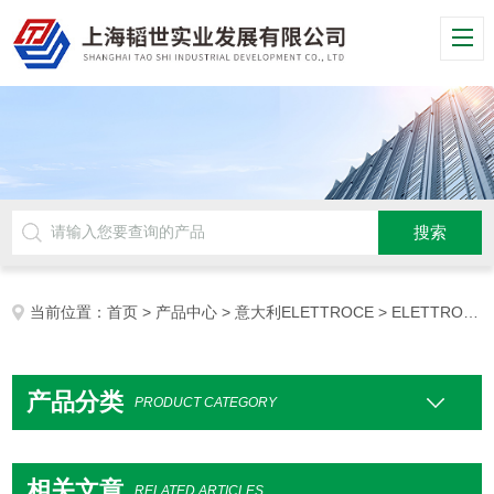
当前位置：
首页
>
产品中心
>
意大利ELETTROCE
> ELETTROCE调节器
产品分类
PRODUCT CATEGORY
相关文章
RELATED ARTICLES