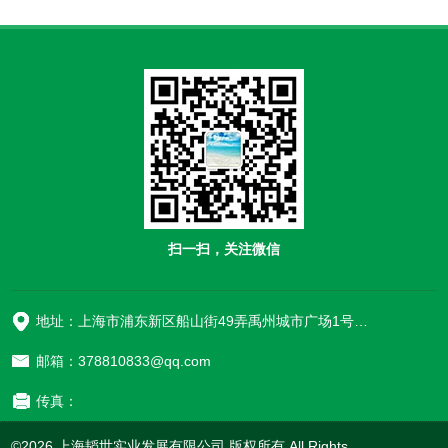
扫一扫，关注微信
地址：上海市浦东新区船山街49弄禹州城市广场1号楼906
邮箱：378810833@qq.com
传真：
©2026 上海韬世实业发展有限公司 版权所有 All Rights