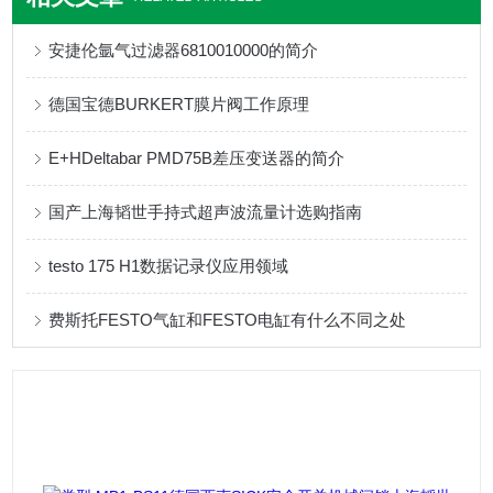
安捷伦氩气过滤器6810010000的简介
德国宝德BURKERT膜片阀工作原理
E+HDeltabar PMD75B差压变送器的简介
国产上海韬世手持式超声波流量计选购指南
testo 175 H1数据记录仪应用领域
费斯托FESTO气缸和FESTO电缸有什么不同之处