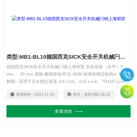
类型:MB1-BL10德国西克SICK安全开关机械闩销上海韬世
德国西克SICK安全开关机械闩销上海韬世 安装容差（水平）3
mm ... 30 mm 规格 解锁按钮/符合 ANSI 标准的锁定机构✔ 紧急
解锁– 适用于安全锁定装置 i10 Lock、i110 Lock、TR110 Lock
（其他选项：非接触式安全开关 RE1、STR1）
更新时间：
2024-11-24
型号：
类型:MB1-BL10
查看详情