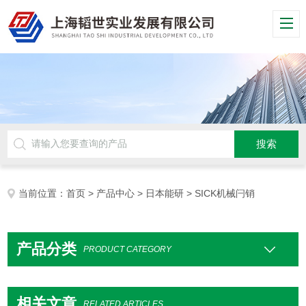
当前位置：
首页
>
产品中心
>
日本能研
> SICK机械闩销
产品分类
PRODUCT CATEGORY
相关文章
RELATED ARTICLES