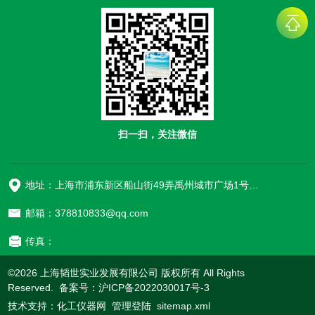
扫一扫，关注微信
地址：上海市浦东新区船山街49弄禹州城市广场1号楼906
邮箱：378810833@qq.com
传真：
©2026 上海韬世实业发展有限公司 版权所有 All Rights
Reserved. 备案号：
沪ICP备2022030017号-3
技术支持：
化工仪器网
管理登陆
sitemap.xml