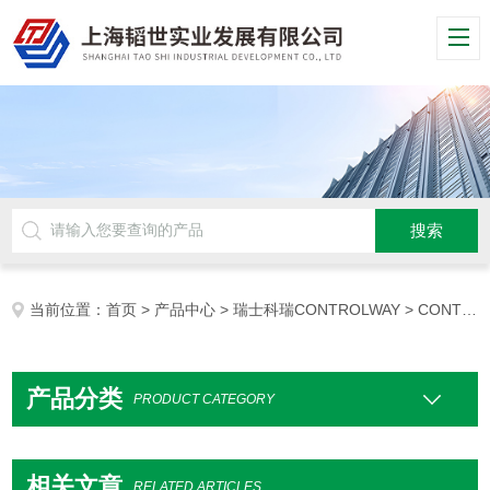
当前位置：
首页
>
产品中心
>
瑞士科瑞CONTROLWAY
> CONTROLWAY流速计
产品分类
PRODUCT CATEGORY
相关文章
RELATED ARTICLES