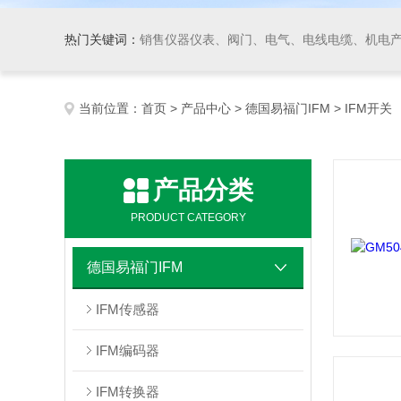
热门关键词：
销售仪器仪表、阀门、电气、电线电缆、机电产品、船舶设备、自动化控制系统集成、成套设备及
当前位置：
首页
>
产品中心
>
德国易福门IFM
> IFM开关
产品分类
PRODUCT CATEGORY
德国易福门IFM
IFM传感器
IFM编码器
IFM转换器