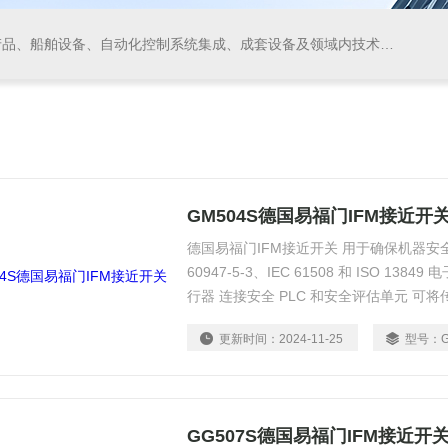
领域内技术开发、技术转让、技术咨询、技术服务，从事货物及技术的进出口业务，仪器仪表、阀门、电线电缆的生产、加工。
GM504S德国易福门IFM接近开
德国易福门IFM接近开关 用于确保机器安
60947-5-3、IEC 61508 和 ISO 1
行器 连接安全 PLC 和安全评估单元 可
更新时间：
2024-11-25
型号：
GG507S德国易福门IFM接近开