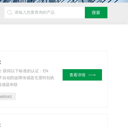
关
全 获得以下标准的认证：EN
查看详情
3849 电子自动防故障传感器无需特别执
将传感器串联
GM504S
关