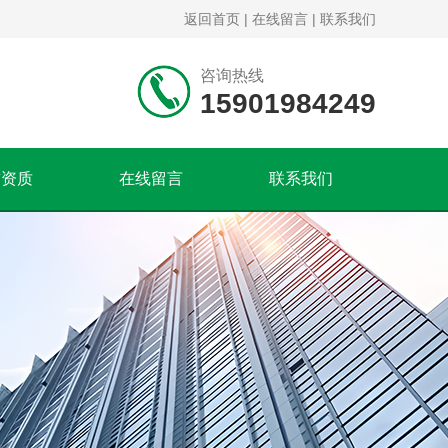
返回首页
|
在线留言
|
联系我们
咨询热线
15901984249
誉资质
在线留言
联系我们