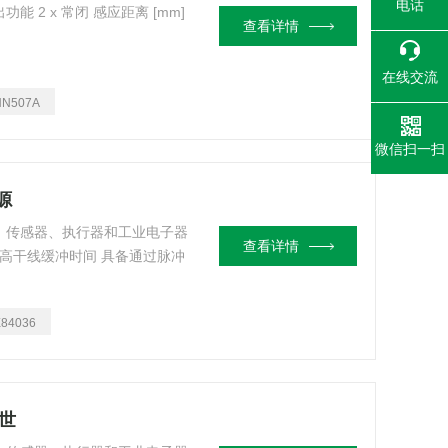
电话
 2 x 常闭 感应距离 [mm]
查看详情
在线交流
NN507A
微信扫一扫
源
器、传感器、执行器和工业电子器
查看详情
 高干线缓冲时间 具备通过脉冲
E84036
韬世