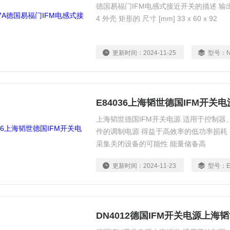
德国易福门IFM电感式接近开关的描述 输出功能
4 外壳 矩形的 尺寸 [mm] 33 x 60 x 92
更新时间：
2024-11-25
型号：
E84036上海韬世德国IFM开关电
上海韬世德国IFM开关电源 适用于控制
件的调制电源 得益于高效率的低功率损耗
采集关闭设备的可能性 能量储备高
更新时间：
2024-11-23
型号：
DN4012德国IFM开关电源上海