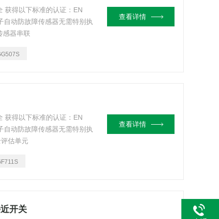
全 获得以下标准的认证：EN
查看详情
3849 电子自动防故障传感器无需特别执
将传感器串联
GG507S
全 获得以下标准的认证：EN
查看详情
3849 电子自动防故障传感器无需特别执
安全评估单元
GF711S
接近开关