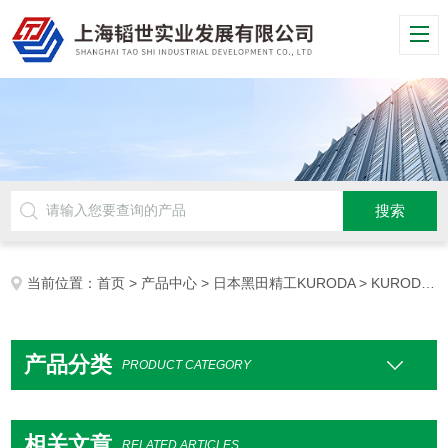
当前位置：
首页
>
产品中心
>
日本黑田精工KURODA
> KURODA床
产品分类
PRODUCT CATEGORY
相关文章
RELATED ARTICLES