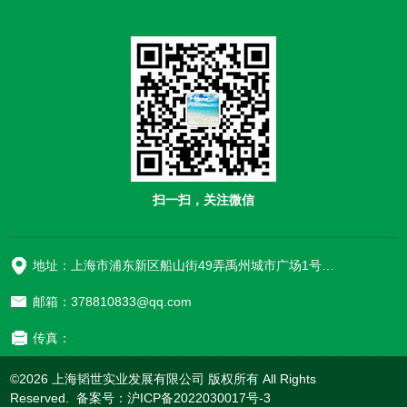
扫一扫，关注微信
地址：上海市浦东新区船山街49弄禹州城市广场1号楼906
邮箱：378810833@qq.com
传真：
©2026 上海韬世实业发展有限公司 版权所有 All Rights
Reserved. 备案号：
沪ICP备2022030017号-3