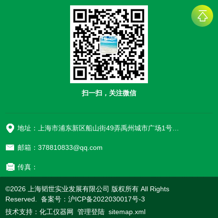
扫一扫，关注微信
地址：上海市浦东新区船山街49弄禹州城市广场1号楼906
邮箱：378810833@qq.com
传真：
©2026 上海韬世实业发展有限公司 版权所有 All Rights
Reserved. 备案号：
沪ICP备2022030017号-3
技术支持：
化工仪器网
管理登陆
sitemap.xml