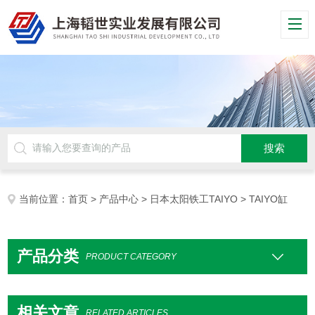
当前位置：
首页
>
产品中心
>
日本太阳铁工TAIYO
> TAIYO缸
产品分类
PRODUCT CATEGORY
相关文章
RELATED ARTICLES