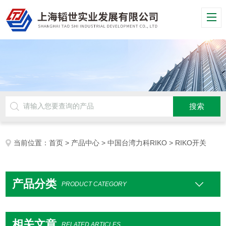
当前位置：
首页
>
产品中心
>
中国台湾力科RIKO
> RIKO开关
产品分类
PRODUCT CATEGORY
相关文章
RELATED ARTICLES