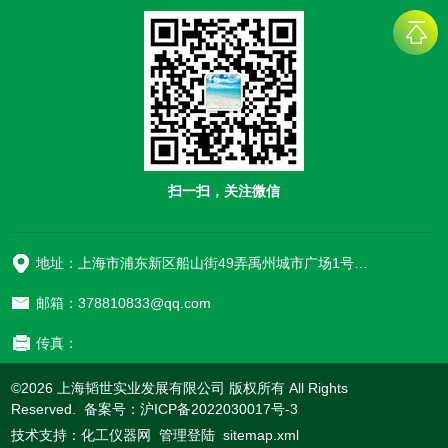
扫一扫，关注微信
地址：上海市浦东新区船山街49弄禹州城市广场1号楼906
邮箱：378810833@qq.com
传真：
©2026 上海韬世实业发展有限公司 版权所有 All Rights
Reserved. 备案号：
沪ICP备2022030017号-3
技术支持：
化工仪器网
管理登陆
sitemap.xml