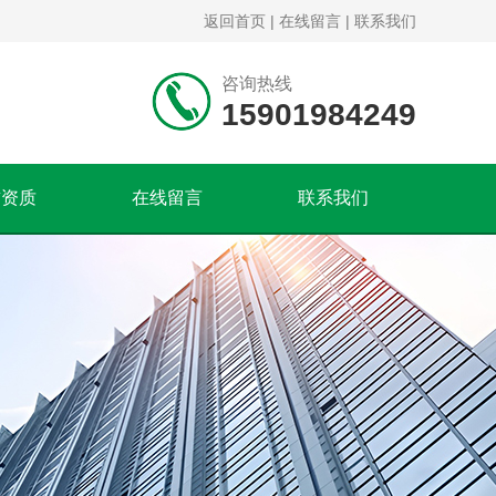
返回首页
|
在线留言
|
联系我们
咨询热线
15901984249
誉资质
在线留言
联系我们