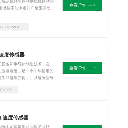
可实现从低频率振动到机械振动的
查看详情
定以往不能测定的广范围振动。
P-8013/VP-8013S
加速度传感器
加工设备和半导体制造技术，在一
查看详情
入压电电阻，是一个非常稳定的
度生成电阻变化，并以电压信号
P-7000L
衡式加速度传感器
检测到由加速度引起的振子的移