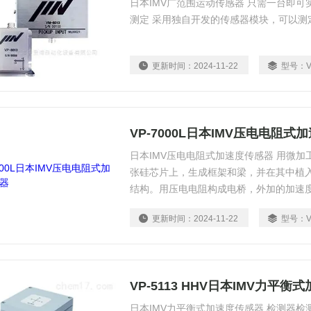
日本IMV广范围运动传感器 只需一台即
测定 采用独自开发的传感器模块，可以测
更新时间：
2024-11-22
型号：
V
VP-7000L日本IMV压电电阻式
日本IMV压电电阻式加速度传感器 用微
张硅芯片上，生成框架和梁，并在其中植
结构。用压电电阻构成电桥，外加的加速
进行输出。
更新时间：
2024-11-22
型号：
V
VP-5113 HHV日本IMV力平
日本IMV力平衡式加速度传感器 检测器