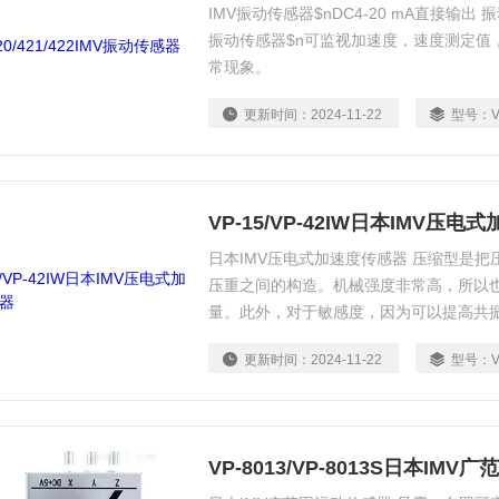
IMV振动传感器$nDC4-20 mA直接输
振动传感器$n可监视加速度，速度测定值
常现象。
更新时间：
2024-11-22
型号：
V
VP-15/VP-42IW日本IMV压
日本IMV压电式加速度传感器 压缩型是
压重之间的构造。机械强度非常高，所以
量。此外，对于敏感度，因为可以提高共
振动测量，即使高速旋转机或者配管线的
更新时间：
2024-11-22
型号：
V
检测出来。
VP-8013/VP-8013S日本IM