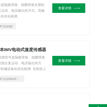
型号是隔膜弹簧、线圈弹簧支撑的
查看详情
复运动，电压输出的方式。高敏
备的劣化检测.
VP-3144W
韬世日本IMV电动式速度传感器
线重摆型号是隔膜弹簧、线圈弹簧
查看详情
直线往复运动，电压输出的方
转机械设备的劣化检测. 在构造上
P-3133H/VP-3133V