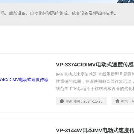
领域内技术开发、技术转让、技术咨询、技术服务，从事货物及技术的进出口业务，仪器仪表、阀门、电线电缆的生产、加工。
VP-3374C/DIMV电动式速度传
IMV电动式速度传感器 直线重摆型号是
性重锤的线圈，在磁铁间做直线往复运动，
线范围 广所以适用于旋转机械设备的劣化
更新时间：
2024-11-23
型号：
VP-3144W日本IMV电动式速度