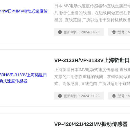
日本IMV电动式速度传感器$n直线重摆
共用惯性重锤的线圈，在磁铁间做直线往
感度, 直线范围 广所以适用于旋转机械设
更新时间：
2024-11-23
型号：
VP-3133H/VP-3133V上海
上海韬世日本IMV电动式速度传感器 直
支撑的共用惯性重锤的线圈，在磁铁间做
式。高敏感度, 直线范围 广所以适用于旋
安装方向和安装角度都有限制
更新时间：
2024-11-23
型号：
V
VP-420/421/422IMV振动传感器