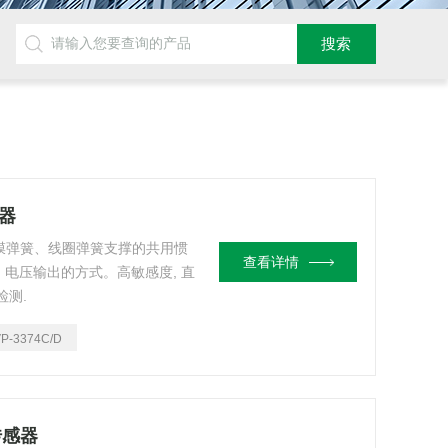
感器
隔膜弹簧、线圈弹簧支撑的共用惯
查看详情
电压输出的方式。高敏感度, 直
检测.
VP-3374C/D
传感器