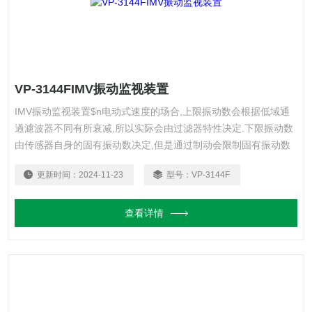
VP-3144FIMV振动监视装置
IMV振动监视装置$n电动式速度的场合,上限振动数会根据低域通
過濾波器不同有所衰减,所以实际会由过滤器特性决定.下限振动数
由传感器自身的固有振动数决定,但是通过制动会限制固有振动数
的高值,所以可以进行固有振动数以下的测定。
更新时间：
2024-11-23
型号：
VP-3144F
查看详情