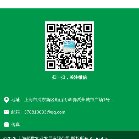
扫一扫，关注微信
地址：上海市浦东新区船山街49弄禹州城市广场1号楼906
邮箱：378810833@qq.com
传真：
©2026 上海韬世实业发展有限公司 版权所有 All Rights