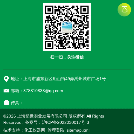
扫一扫，关注微信
地址：上海市浦东新区船山街49弄禹州城市广场1号楼906
邮箱：378810833@qq.com
传真：
©2026 上海韬世实业发展有限公司 版权所有 All Rights
Reserved. 备案号：
沪ICP备2022030017号-3
技术支持：
化工仪器网
管理登陆
sitemap.xml