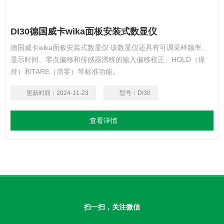
DI30德国威卡wika面板安装式数显仪
德国威卡wika面板安装式数显仪 该数显仪还具有可调采样频率、
显示时间、零点偏移和传感器漂移的输入偏移校正、HOLD（保
持）和TARE（清零）等标准功能。
更新时间：
2024-11-23
型号：
DI30
查看详情
扫一扫，关注微信