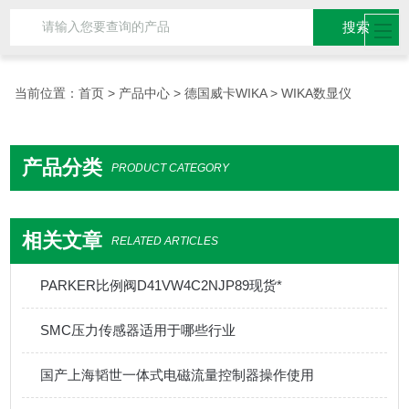
当前位置：
首页
>
产品中心
>
德国威卡WIKA
> WIKA数显仪
产品分类
PRODUCT CATEGORY
相关文章
RELATED ARTICLES
PARKER比例阀D41VW4C2NJP89现货*
SMC压力传感器适用于哪些行业
国产上海韬世一体式电磁流量控制器操作使用