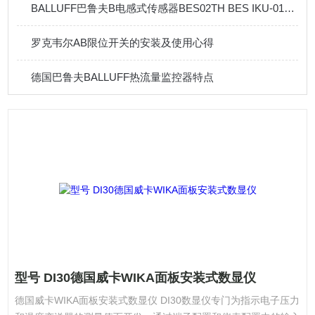
BALLUFF巴鲁夫B电感式传感器BES02TH BES IKU-015-23-G-S4的简介
罗克韦尔AB限位开关的安装及使用心得
德国巴鲁夫BALLUFF热流量监控器特点
型号 DI30德国威卡WIKA面板安装式数显仪
德国威卡WIKA面板安装式数显仪 DI30数显仪专门为指示电子压力