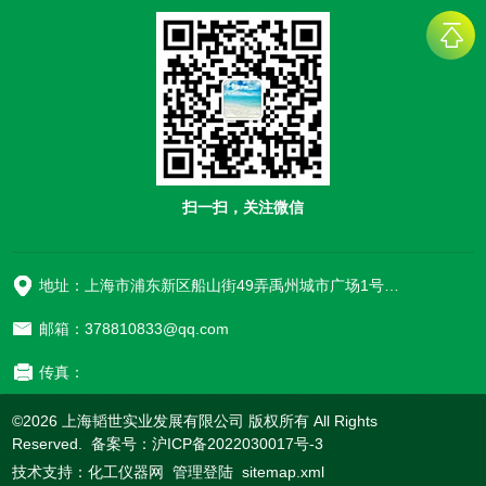
扫一扫，关注微信
地址：上海市浦东新区船山街49弄禹州城市广场1号楼906
邮箱：378810833@qq.com
传真：
©2026 上海韬世实业发展有限公司 版权所有 All Rights
Reserved. 备案号：
沪ICP备2022030017号-3
技术支持：
化工仪器网
管理登陆
sitemap.xml