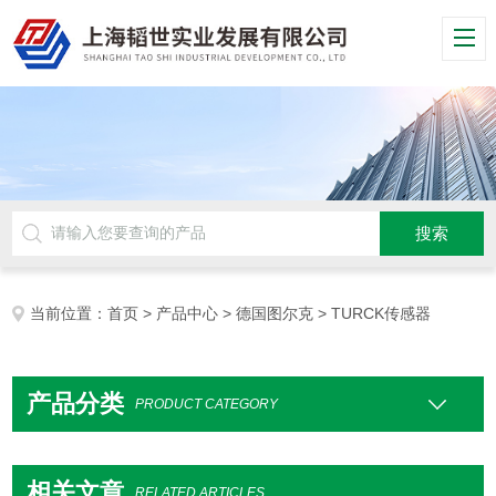
当前位置：
首页
>
产品中心
>
德国图尔克
> TURCK传感器
产品分类
PRODUCT CATEGORY
相关文章
RELATED ARTICLES