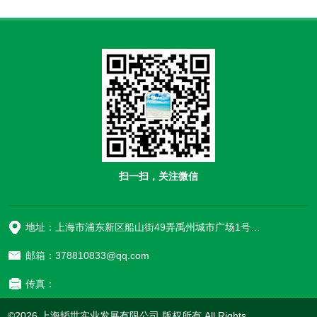
扫一扫，关注微信
地址：上海市浦东新区船山街49弄禹州城市广场1号楼906
邮箱：378810833@qq.com
传真：
©2026 上海韬世实业发展有限公司 版权所有 All Rights