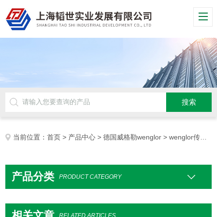
当前位置：
首页
>
产品中心
>
德国威格勒wenglor
> wenglor传感器
产品分类
PRODUCT CATEGORY
相关文章
RELATED ARTICLES