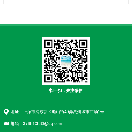
扫一扫，关注微信
地址：上海市浦东新区船山街49弄禹州城市广场1号楼906
邮箱：378810833@qq.com