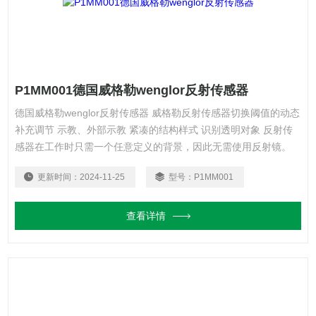
P1MM001德国威格勒wenglor反射传感器
德国威格勒wenglor反射传感器 威格勒反射传感器切换阈值的动态
补充调节 示教、外部示教 紧凑的结构样式 识别透明对象 反射传
感器在工作时只需一个任意定义的背景，因此无需使用反射镜。
更新时间：
2024-11-25
型号：
P1MM001
查看详情