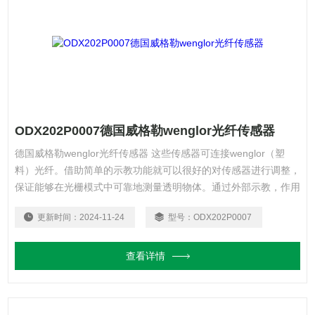
ODX202P0007德国威格勒wenglor光纤传感器
德国威格勒wenglor光纤传感器 这些传感器可连接wenglor（塑
料）光纤。借助简单的示教功能就可以很好的对传感器进行调整，
保证能够在光栅模式中可靠地测量透明物体。通过外部示教，作用
范围自动适用于各种应用。无需复杂程序，即可轻松地将传感器安
更新时间：
2024-11-24
型号：
ODX202P0007
装在DIN标准轨上。
查看详情