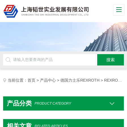
当前位置：
首页
>
产品中心
>
德国力士乐REXROTH
> REXROTH变频器
产品分类
PRODUCT CATEGORY
相关文章
RELATED ARTICLES