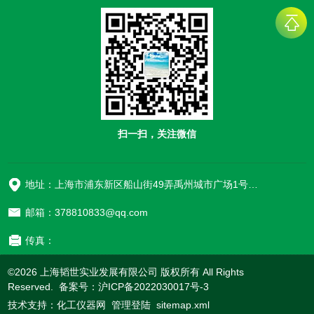
扫一扫，关注微信
地址：上海市浦东新区船山街49弄禹州城市广场1号楼906
邮箱：378810833@qq.com
传真：
©2026 上海韬世实业发展有限公司 版权所有 All Rights
Reserved. 备案号：
沪ICP备2022030017号-3
技术支持：
化工仪器网
管理登陆
sitemap.xml