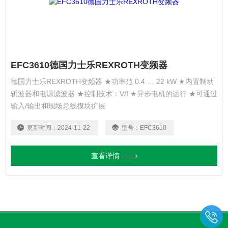
EFC3610德国力士乐REXROTH变频器
德国力士乐REXROTH变频器 ★功率范 0.4 … 22 kW ★内置制动
斩波器和电源滤波器 ★控制技术：V/f ★异步电机的运行 ★可通过
输入/输出和现场总线模块扩展
更新时间：
2024-11-22
型号：
EFC3610
查看详情