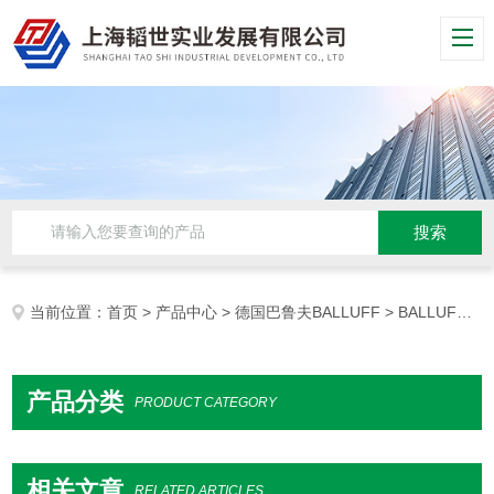
当前位置：
首页
>
产品中心
>
德国巴鲁夫BALLUFF
> BALLUFF开关
产品分类
PRODUCT CATEGORY
相关文章
RELATED ARTICLES