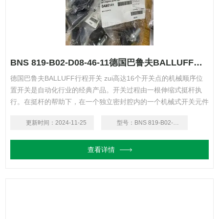
BNS 819-B02-D08-46-11德国巴鲁夫BALLUFF行程开关
德国巴鲁夫BALLUFF行程开关 zui高达16个开关点的机械顺序位
置开关是自动化行业的经典产品。开关过程由一根伸缩式挺杆执
行。在挺杆的帮助下，在一个独立密封腔内的一个机械式开关元件
被切换。 贴合使用情况的*挺杆形状与我们的凸轮相结合，保证了
更新时间：
2024-11-25
型号：
BNS 819-B02-D08-46-11
的使用寿命。
查看详情