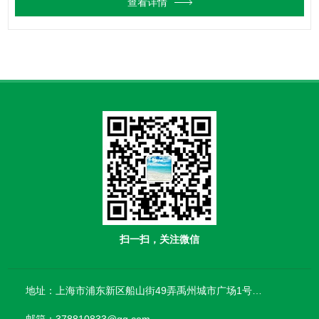
查看详情
扫一扫，关注微信
地址：上海市浦东新区船山街49弄禹州城市广场1号楼906