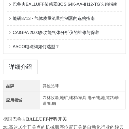
巴鲁夫BALLUFF传感器BOS 64K-AA-IH12-TG选购指南
能研8713 - 气体质量流量控制器的选购指南
CAIGPA 2000多功能气体分析仪的维修与保养
ASCO电磁阀如何选型？
详细介绍
品牌
其他品牌
农林牧渔,地矿,建材/家具,电子/电池,道路/轨
应用领域
道/船舶
德国巴鲁夫
BALLUFF行程开关
zui高达16个开关点的机械顺序位置开关是自动化行业的经典