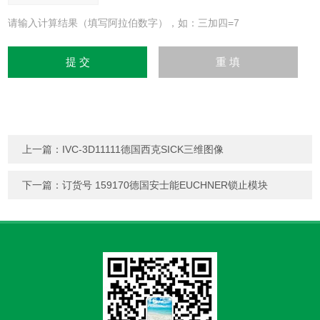
请输入计算结果（填写阿拉伯数字），如：三加四=7
上一篇：
IVC-3D11111德国西克SICK三维图像
下一篇：
订货号 159170德国安士能EUCHNER锁止模块