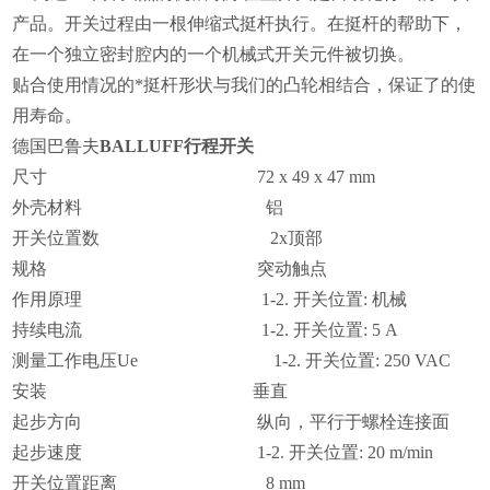
产品。开关过程由一根伸缩式挺杆执行。在挺杆的帮助下，
在一个独立密封腔内的一个机械式开关元件被切换。
贴合使用情况的*挺杆形状与我们的凸轮相结合，保证了的使
用寿命。
德国巴鲁夫
BALLUFF行程开关
尺寸 72 x 49 x 47 mm
外壳材料 铝
开关位置数 2x顶部
规格 突动触点
作用原理 1-2. 开关位置: 机械
持续电流 1-2. 开关位置: 5 A
测量工作电压Ue 1-2. 开关位置: 250 VAC
安装 垂直
起步方向 纵向，平行于螺栓连接面
起步速度 1-2. 开关位置: 20 m/min
开关位置距离 8 mm