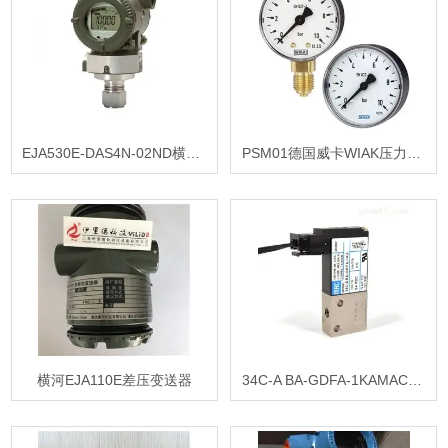
EJA530E-DAS4N-02ND横河EJA530E-DAS4N-02NN压力变送器
PSM01德国威卡WIAK压力开关
横河EJA110E差压变送器
34C-A BA-GDFA-1KAMAC电磁阀34系列