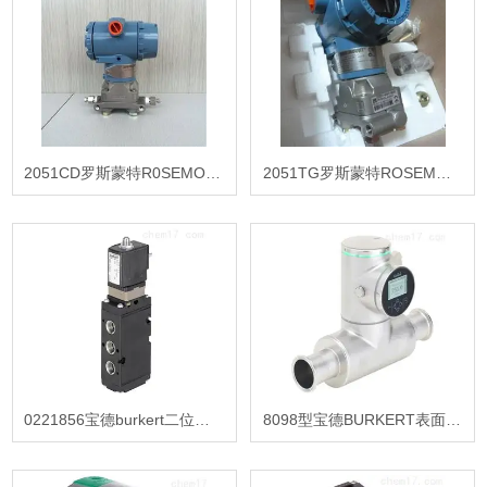
2051CD罗斯蒙特R0SEMOUN差压变送器报价
2051TG罗斯蒙特ROSEMOUN压力变送器报价
0221856宝德burkert二位三通电磁阀
8098型宝德BURKERT表面声波流量计报价