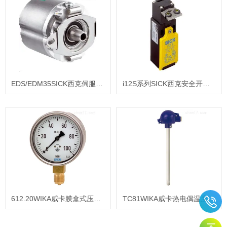
EDS/EDM35SICK西克伺服编码器报价
i12S系列SICK西克安全开关报价
612.20WIKA威卡膜盒式压力表
TC81WIKA威卡热电偶温度计报价