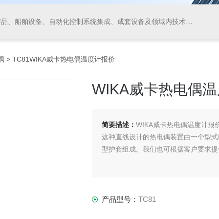
领域内技术开发、技术转让、技术咨询、技术服务，从事货物及技术的进出口业务，仪器仪表、阀门、电线电缆的生产、加工。
偶
> TC81WIKA威卡热电偶温度计报价
WIKA威卡热电偶
简要描述：
WIKA威卡热电偶温度计报
这种直线设计的热电偶装置由一个型式B接
型护套组成。我们也可根据客户要求提供
产品型号：
TC81