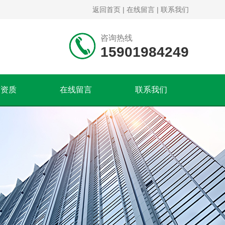
返回首页
|
在线留言
|
联系我们
咨询热线
15901984249
誉资质
在线留言
联系我们