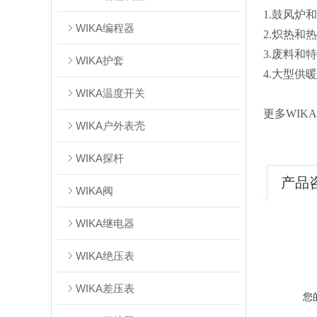
1.鼓风炉
WIKA编程器
2.炽热和
3.废料和
WIKA护套
4.大型供
WIKA温度开关
更多WIK
WIKA户外表壳
WIKA探杆
产品
WIKA阀
WIKA继电器
WIKA绝压表
WIKA差压表
您