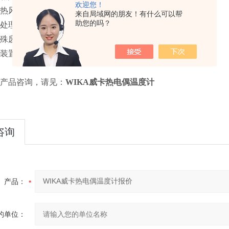
欢迎您！
和热风机
来自局域网的朋友！有什么可以帮
助您的吗？
热处理过程
特殊废品的焚烧
暖装置和发热设备
A产品咨询，请见：
WIKA威卡热电偶温度计
咨询
产品：
的单位：