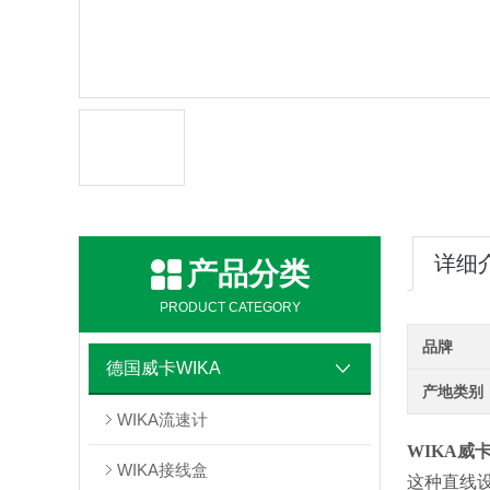
详细
产品分类
PRODUCT CATEGORY
品牌
德国威卡WIKA
产地类别
WIKA流速计
WIKA威
WIKA接线盒
这种直线设