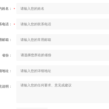
的姓名：
系电话：
用邮箱：
省份：
细地址：
充说明：