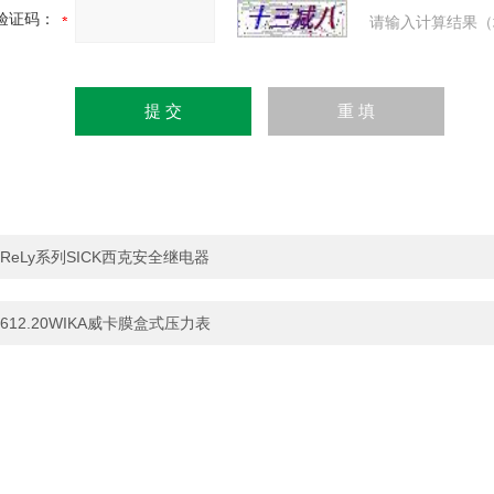
验证码：
请输入计算结果（
ReLy系列SICK西克安全继电器
612.20WIKA威卡膜盒式压力表