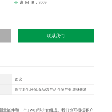
访 问 量：
3009
联系我们
面议
医疗卫生,环保,食品/农产品,生物产业,农林牧渔
准的测量嵌件和一个TW81型护套组成。我们也可根据客户