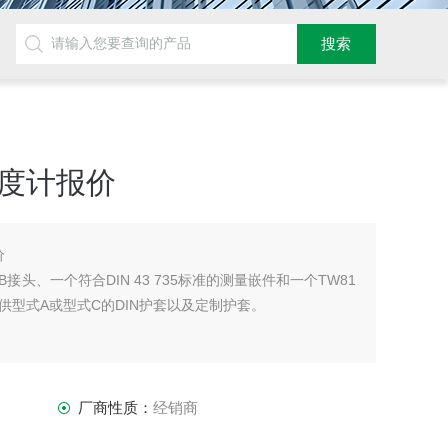
温度计报价
价
头、一个符合DIN 43 735标准的测量嵌件和一个TW81
型式A或型式C的DIN护套以及定制护套。
厂商性质：
经销商