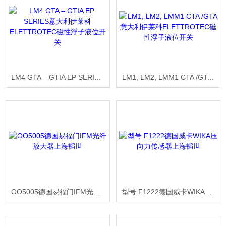
LM4 GTA – GTIA EP SERIES意大利伊莱科ELETTROTEC磁性浮子液位开关
LM1, LM2, LMM1 CTA /GTA意大利伊莱科ELETTROTEC磁性浮子液位开关
OO5005德国易福门IFM光纤放大器上海韬世
型号 F1222德国威卡WIKA压向力传感器上海韬世