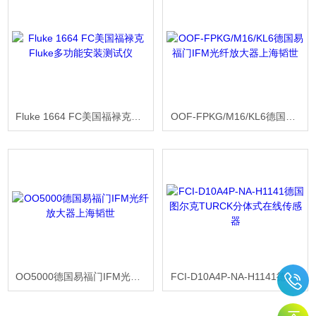
Fluke 1664 FC美国福禄克Fluke多功能安装测试仪
OOF-FPKG/M16/KL6德国易福门IFM光纤放大器上海韬世
OO5000德国易福门IFM光纤放大器上海韬世
FCI-D10A4P-NA-H1141德国图尔克TURCK分体式在线传感器