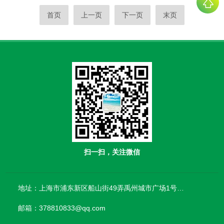
首页
上一页
下一页
末页
扫一扫，关注微信
地址：上海市浦东新区船山街49弄禹州城市广场1号楼906
邮箱：378810833@qq.com