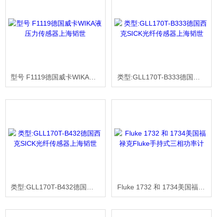
型号 F1119德国威卡WIKA液压力传感器上海韬世
类型:GLL170T-B333德国西克SICK光纤传感器上海韬世
类型:GLL170T-B432德国西克SICK光纤传感器上海韬世
Fluke 1732 和 1734美国福禄克Fluke手持式三相功率计