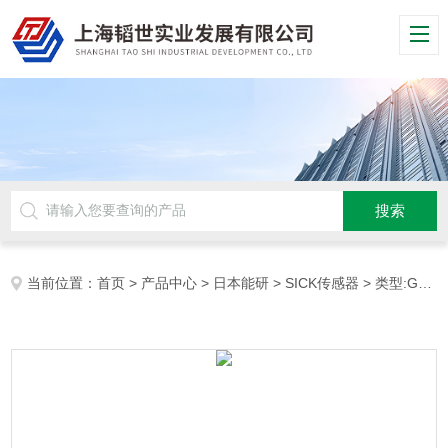
当前位置：
首页
>
产品中心
>
日本能研
>
SICK传感器
> 类型:GLL170T-B432德国西克SICK光纤传感器上海韬世