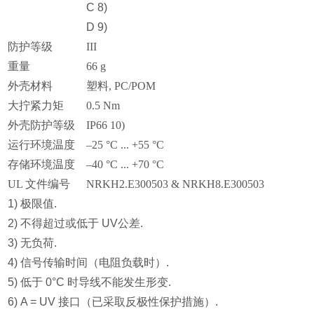
C 8)
D 9)
防护等级
III
重量
66 g
外壳材料
塑料, PC/POM
大拧紧力矩
0.5 Nm
外壳防护等级
IP66 10)
运行环境温度
–25 °C ... +55 °C
存储环境温度
–40 °C ... +70 °C
UL 文件编号
NRKH2.E300503 & NRKH8.E300503
1) 极限值.
2) 不得超过或低于 UV公差.
3) 无负荷.
4) 信号传输时间（电阻负载时）.
5) 低于 0°C 时导线不能发生形变.
6) A = UV 接口（已采取反极性保护措施）.