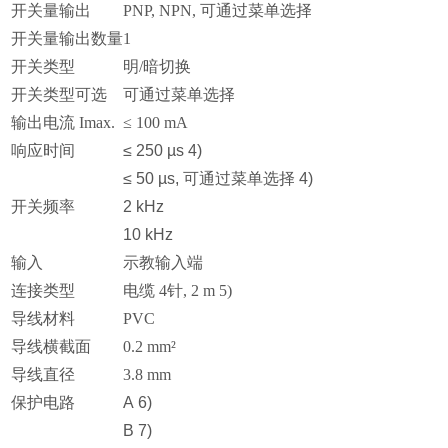
开关量输出
PNP, NPN, 可通过菜单选择
开关量输出数量
1
开关类型
明/暗切换
开关类型可选
可通过菜单选择
输出电流 Imax.
≤ 100 mA
响应时间
≤ 250 µs 4)
≤ 50 µs, 可通过菜单选择 4)
开关频率
2 kHz
10 kHz
输入
示教输入端
连接类型
电缆 4针, 2 m 5)
导线材料
PVC
导线横截面
0.2 mm²
导线直径
3.8 mm
保护电路
A 6)
B 7)