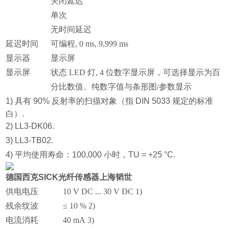
关闭延迟
单次
无时间延迟
延迟时间
可编程, 0 ms, 9,999 ms
显示器
显示屏
显示屏
状态 LED 灯, 4 位数字显示屏，可选择显示为百
分比数值、纯数字值与条形图/参数显示
1) 具有 90% 反射率的扫描对象（指 DIN 5033 规定的标准
白）.
2) LL3-DK06.
3) LL3-TB02.
4) 平均使用寿命：100,000 小时，TU = +25 °C.
德国西克SICK光纤传感器上海韬世
供电电压
10 V DC ... 30 V DC 1)
残余纹波
≤ 10 % 2)
电流消耗
40 mA 3)