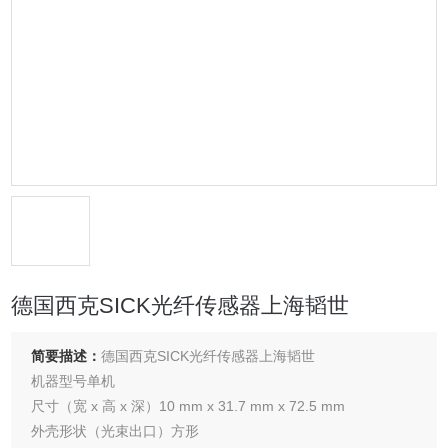
德国西克SICK光纤传感器上海韬世
简要描述：
德国西克SICK光纤传感器上海韬世
机器型号单机
尺寸（宽 x 高 x 深）10 mm x 31.7 mm x 72.5 mm
外壳形状（光束出口）方形