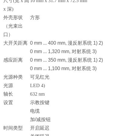
尺寸(宽 x 高
10 mm x 31.7 mm x 72.5 mm
x 深)
外壳形状
方形
（光束出
口）
大开关距离
0 mm ... 400 mm, 漫反射系统 1) 2)
0 mm ... 1,320 mm, 对射系统 3)
感应距离
0 mm ... 350 mm, 漫反射系统 1) 2)
0 mm ... 1,100 mm, 对射系统 3)
光源种类
可见红光
光源
LED 4)
轴长
632 nm
设置
示教按键
电缆
加/减按钮
时间类型
开启延迟