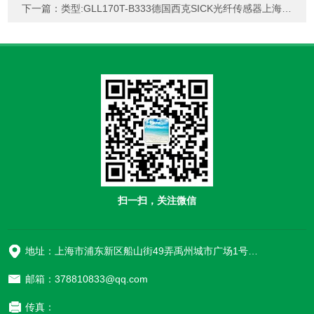
下一篇：
类型:GLL170T-B333德国西克SICK光纤传感器上海韬世
扫一扫，关注微信
地址：上海市浦东新区船山街49弄禹州城市广场1号楼906
邮箱：378810833@qq.com
传真：