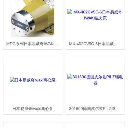
MDG系列日本易威奇IWAKI齿轮泵上海韬世
MX-402CV5C-6日本易威奇IWAKI磁力泵
日本易威奇iwaki离心泵
301600德国皮尔兹PILZ继电器