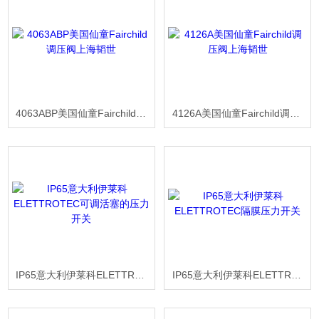
4063ABP美国仙童Fairchild调压阀上海韬世
4126A美国仙童Fairchild调压阀上海韬世
IP65意大利伊莱科ELETTROTEC可调活塞的压力开关
IP65意大利伊莱科ELETTROTEC隔膜压力开关