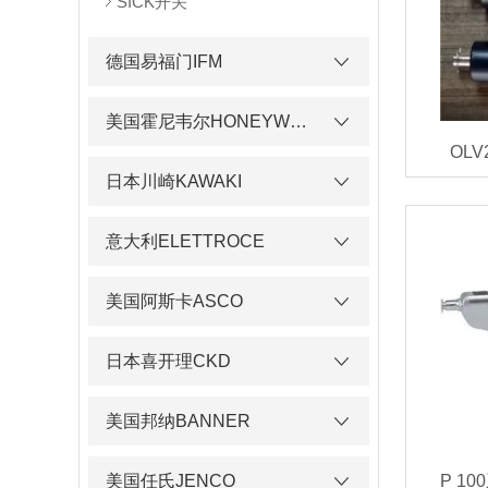
SICK开关
德国易福门IFM
美国霍尼韦尔HONEYWELL
OL
日本川崎KAWAKI
意大利ELETTROCE
美国阿斯卡ASCO
日本喜开理CKD
美国邦纳BANNER
美国任氏JENCO
P 1