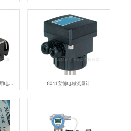
摇臂阀能研7017型2位3通通用电磁阀
8041宝德电磁流量计