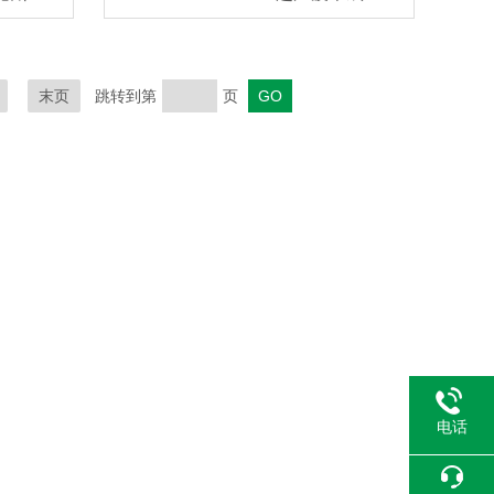
末页
跳转到第
页
电话