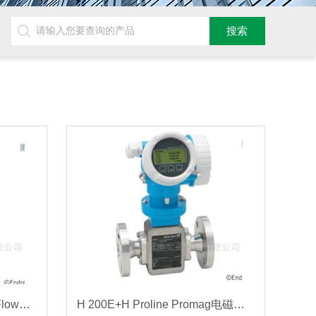
E100E+HProline Prosonic Flow超声波流量计
H 200E+H Proline Promag电磁流量计