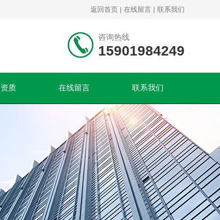
返回首页
|
在线留言
|
联系我们
咨询热线
15901984249
誉资质
在线留言
联系我们