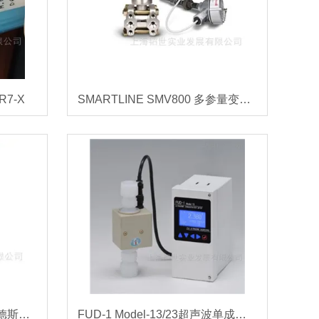
7-X
SMARTLINE SMV800 多参量变送器
CPS112-7AS21德国E+H恩德斯豪斯
FUD-1 Model-13/23超声波单成分浓度计