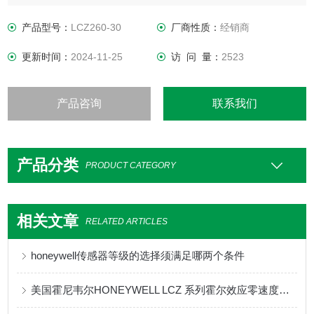
的解决方案。
产品型号：
LCZ260-30
厂商性质：
经销商
更新时间：
2024-11-25
访 问 量：
2523
产品咨询
联系我们
产品分类
PRODUCT CATEGORY
相关文章
RELATED ARTICLES
honeywell传感器等级的选择须满足哪两个条件
美国霍尼韦尔HONEYWELL LCZ 系列霍尔效应零速度传感器的特点