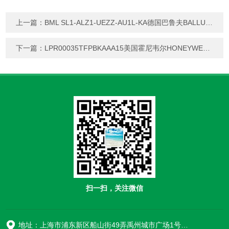
上一篇：
BML SL1-ALZ1-UEZZ-AU1L-KA德国巴鲁夫BALLUFF传感器磁编码式
下一篇：
LPR00035TFPBKAAA15美国霍尼韦尔HONEYWELL低压开关
扫一扫，关注微信
地址：上海市浦东新区船山街49弄禹州城市广场1号楼906