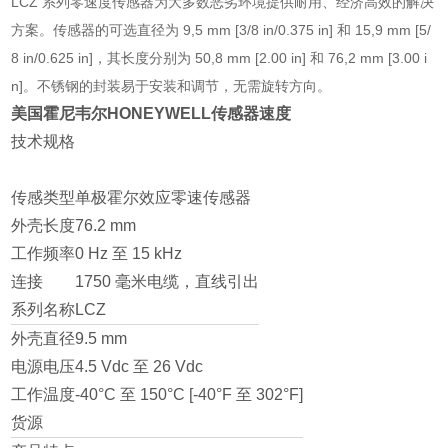
LCZ 系列零速度传感器为大多数恶劣环境提供耐用、经济高效的解决
方案。传感器的可选直径为 9,5 mm [3/8 in/0.375 in] 和 15,9 mm [5/
8 in/0.625 in]，其长度分别为 50,8 mm [2.00 in] 和 76,2 mm [3.00 i
n]。不锈钢的封装易于安装和调节，无需旋转方向。
美国霍尼韦尔HONEYWELL传感器速度
技术规格
传感类型
单极霍尔效应零速传感器
外壳长度
76.2 mm
工作频率
0 Hz 至 15 kHz
连接
1750 毫米电缆，直线引出
系列名称
LCZ
外壳直径
9.5 mm
电源电压
4.5 Vdc 至 26 Vdc
工作温度
-40°C 至 150°C [-40°F 至 302°F]
货源