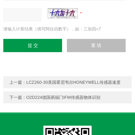
请输入计算结果（填写阿拉伯数字），如：三加四=7
上一篇：
LCZ260-30美国霍尼韦尔HONEYWELL传感器速度
下一篇：
O2D224德国易福门IFM传感器物体识别