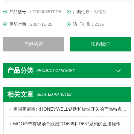
产品型号：
LPR00035TFPBKAAA15
厂商性质：
经销商
更新时间：
2024-11-25
访 问 量：
2195
产品咨询
联系我们
产品分类
PRODUCT CATEGORY
相关文章
RELATED ARTICLES
美国霍尼韦尔HONEYWELL钥匙和旋转开关的产品特点和应用领域
MOOG带有现场总线接口D636和D637系列的直接操作伺服阀