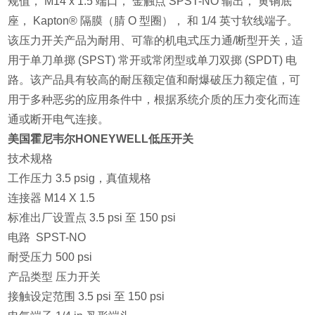
规值， M14 x 1.5 端口， 金触点 SPST-NO 输出， 黄铜底
座， Kapton® 隔膜（腈 O 型圈）， 和 1/4 英寸软线端子。
该压力开关产品为耐用、可靠的机电式压力通/断型开关，适
用于单刀单掷 (SPST) 常开或常闭型或单刀双掷 (SPDT) 电
路。该产品具有较高的耐压额定值和耐爆破压力额定值，可
用于多种恶劣的应用条件中，根据系统介质的压力变化而连
通或断开电气连接。
美国霍尼韦尔HONEYWELL低压开关
技术规格
工作压力 3.5 psig，真值规格
连接器 M14 X 1.5
标准出厂设置点 3.5 psi 至 150 psi
电路 SPST-NO
耐受压力 500 psi
产品类型 压力开关
接触设定范围 3.5 psi 至 150 psi