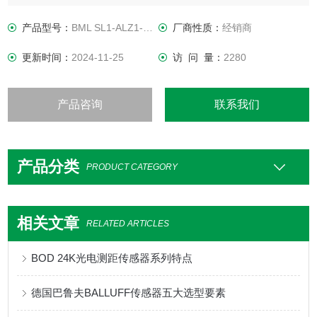
产品型号：
BML SL1-ALZ1-UEZZ-AU1L-KA
厂商性质：
经销商
更新时间：
2024-11-25
访 问 量：
2280
产品咨询
联系我们
产品分类
PRODUCT CATEGORY
相关文章
RELATED ARTICLES
BOD 24K光电测距传感器系列特点
德国巴鲁夫BALLUFF传感器五大选型要素