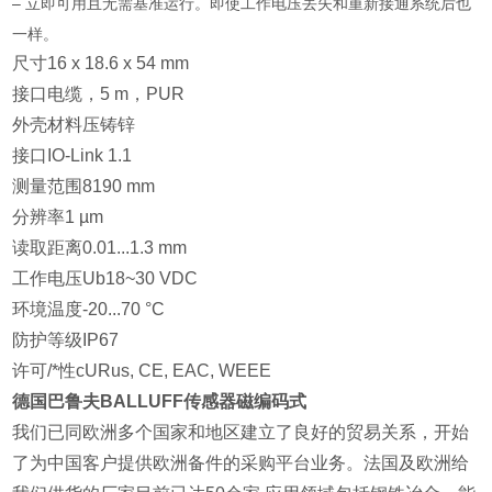
– 立即可用且无需基准运行。即使工作电压丢失和重新接通系统后也
一样。
尺寸16 x 18.6 x 54 mm
接口电缆，5 m，PUR
外壳材料压铸锌
接口IO-Link 1.1
测量范围8190 mm
分辨率1 µm
读取距离0.01...1.3 mm
工作电压Ub18~30 VDC
环境温度-20...70 °C
防护等级IP67
许可/*性cURus, CE, EAC, WEEE
德国巴鲁夫BALLUFF传感器磁编码式
我们已同欧洲多个国家和地区建立了良好的贸易关系，开始
了为中国客户提供欧洲备件的采购平台业务。法国及欧洲给