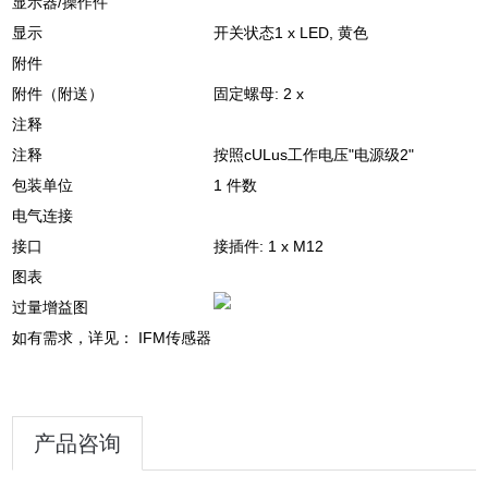
显示器/操作件
显示
开关状态
1 x LED, 黄色
附件
附件（附送）
固定螺母: 2 x
注释
注释
按照cULus工作电压"电源级2"
包装单位
1 件数
电气连接
接口
接插件: 1 x M12
图表
过量增益图
如有需求，详见：
IFM传感器
产品咨询