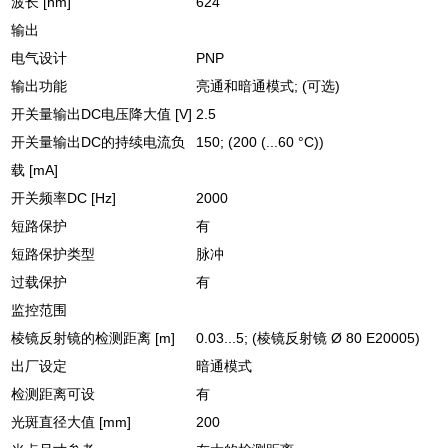
波长 [nm]
624
输出
电气设计
PNP
输出功能
亮通和暗通模式; (可选)
开关量输出DC电压降大值 [V]
2.5
开关量输出DC的持续电流负
150; (200 (...60 °C))
载 [mA]
开关频率DC [Hz]
2000
短路保护
有
短路保护类型
脉冲
过载保护
有
监控范围
棱镜反射镜的检测距离 [m]
0.03...5; (棱镜反射镜 Ø 80 E20005)
出厂设定
暗通模式
检测距离可设
有
光斑直径大值 [mm]
200