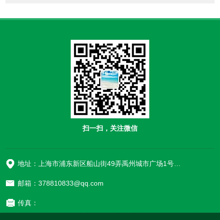
扫一扫，关注微信
地址：上海市浦东新区船山街49弄禹州城市广场1号楼906
邮箱：378810833@qq.com
传真：