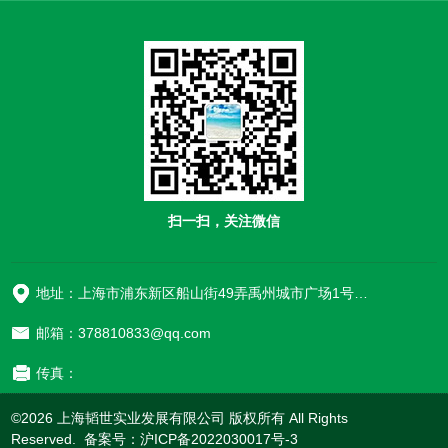
扫一扫，关注微信
地址：上海市浦东新区船山街49弄禹州城市广场1号楼906
邮箱：378810833@qq.com
传真：
©2026 上海韬世实业发展有限公司 版权所有 All Rights
Reserved. 备案号：
沪ICP备2022030017号-3