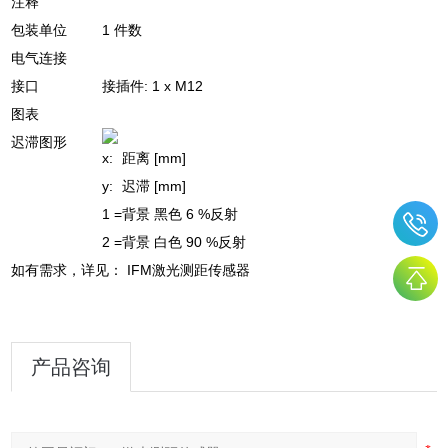
注释
包装单位
1 件数
电气连接
接口
接插件: 1 x M12
图表
迟滞图形
x:
距离 [mm]
y:
迟滞 [mm]
1 =
背景 黑色 6 %反射
2 =
背景 白色 90 %反射
如有需求，详见： IFM激光测距传感器
产品咨询