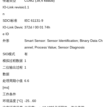
传递类型
COM2 (38,4 kBaud)
IO-Link revisio
1.1
n
SDCI标准
IEC 61131-9
IO-Link Devic
372d / 00 01 74h
e ID
外形
Smart Sensor: Sensor Identification; Binary Data Ch
annel; Process Value; Sensor Diagnosis
SIO模式
有
模拟过程数据
1
二位输出过程
1
数据
处理周期小值
6.6
[ms]
工作条件
环境温度 [°C]
-25...60