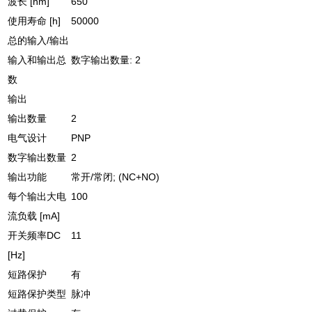
波长 [nm]
650
使用寿命 [h]
50000
总的输入/输出
输入和输出总
数字输出数量: 2
数
输出
输出数量
2
电气设计
PNP
数字输出数量
2
输出功能
常开/常闭; (NC+NO)
每个输出大电
100
流负载 [mA]
开关频率DC
11
[Hz]
短路保护
有
短路保护类型
脉冲