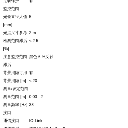
过载保护
有
监控范围
光斑直径大值
5
[mm]
光点尺寸参考
2 m
检测范围滞后
< 2.5
[%]
注意监控范围
黑色 6 %反射
滞后
背景消隐可用
有
背景消隐 [m]
< 20
测量/设定范围
测量范围 [m]
0.03...2
测量频率 [Hz]
33
接口
通信接口
IO-Link