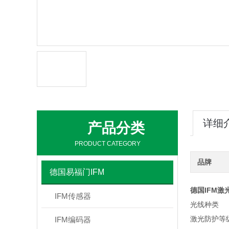
详细
产品分类
PRODUCT CATEGORY
品牌
德国易福门IFM
德国IFM激
IFM传感器
光线种类
激光防护等
IFM编码器