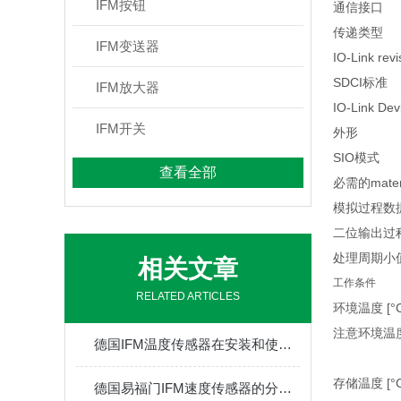
IFM按钮
通信接口
传递类型
IFM变送器
IO-Link revi
SDCI标准
IFM放大器
IO-Link Dev
IFM开关
外形
SIO模式
查看全部
必需的mater 
模拟过程数
二位输出过
处理周期小值 
相关文章
工作条件
RELATED ARTICLES
环境温度 [°C
注意环境温
德国IFM温度传感器在安装和使用的小妙招
存储温度 [°C
德国易福门IFM速度传感器的分类及原理