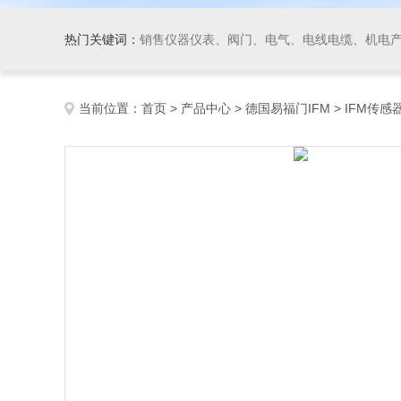
热门关键词：
销售仪器仪表、阀门、电气、电线电缆、机电产品、船舶设备、自动化控制系统集成、成套设备及
当前位置：
首页
>
产品中心
>
德国易福门IFM
>
IFM传感