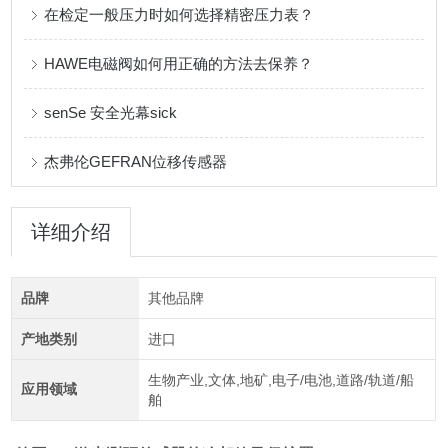
在检定一般压力时如何选择精密压力表？
HAWE电磁阀如何用正确的方法去保养？
senSe 安全光幕sick
杰弗伦GEFRAN位移传感器
详细介绍
品牌
其他品牌
产地类别
进口
生物产业,文体,地矿,电子/电池,道路/轨道/船
应用领域
舶