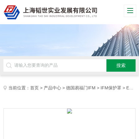
当前位置：
首页
>
产品中心
>
德国易福门IFM
>
IFM保护罩
> E21248德国IFM激光测距传感器的冷却箱及保护罩