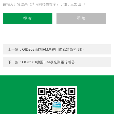
请输入计算结果（填写阿拉伯数字），如：三加四=7
上一篇：
OID202德国IFM易福门传感器激光测距
下一篇：
OGD581德国IFM激光测距传感器