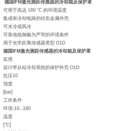
德国IFM激光测距传感器的冷却箱及保护罩
可用于高达 180 °C 的环境温度
集成有冷却电路的结实金属外壳
可水冷或风冷
可靠地抵御极为严苛的环境条件
用于光学距离传感器类型 O1D
德国IFM激光测距传感器的冷却箱及保护罩
应用
设计
带从站冷却系统的保护外壳 O1D
抗压
10
强度
[bar]
工作条件
环境
-10...180
温度
[°C]