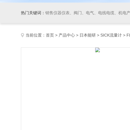
热门关键词：
销售仪器仪表、阀门、电气、电线电缆、机电产品、船舶设备、自动化控制系统集成、成套设备及
当前位置：
首页
>
产品中心
>
日本能研
>
SICK流量计
> 