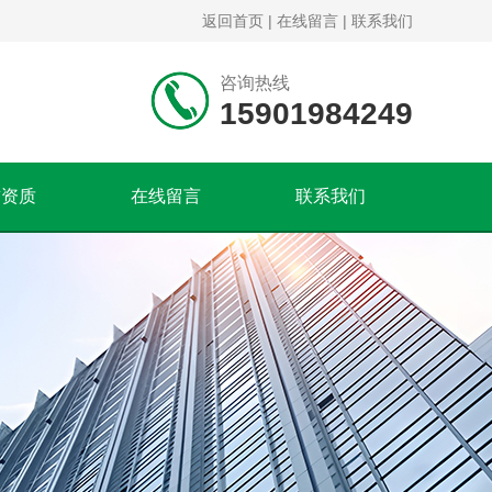
返回首页
|
在线留言
|
联系我们
咨询热线
15901984249
誉资质
在线留言
联系我们