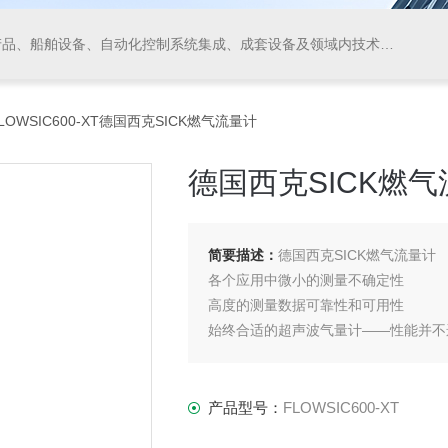
领域内技术开发、技术转让、技术咨询、技术服务，从事货物及技术的进出口业务，仪器仪表、阀门、电线电缆的生产、加工。
FLOWSIC600-XT德国西克SICK燃气流量计
德国西克SICK燃
简要描述：
德国西克SICK燃气流量计
各个应用中微小的测量不确定性
高度的测量数据可靠性和可用性
始终合适的超声波气量计——性能并不
产品型号：
FLOWSIC600-XT