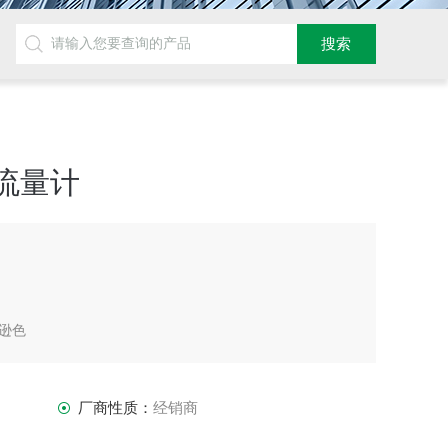
气流量计
逊色
厂商性质：
经销商