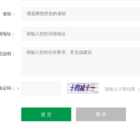
省份：
细地址：
充说明：
验证码：
请输入计算结果（