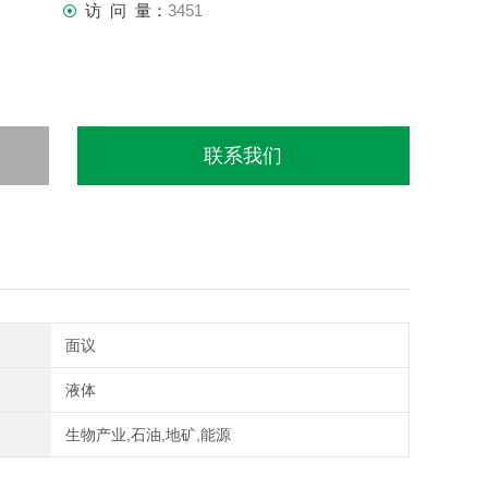
访 问 量：
3451
联系我们
面议
液体
生物产业,石油,地矿,能源