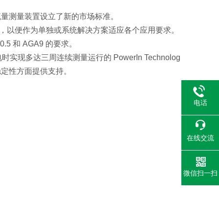
波气体流量测量装置设立了新的市场标准。
型可供使用，以便作为单独或系统解决方案适应各个应用要求。
s 0.5 和 AGA9 的要求。
电时实现多达三周连续测量运行的 PowerIn Technolog
稳定性方面提供支持。
电话
在线交流
微信扫一扫