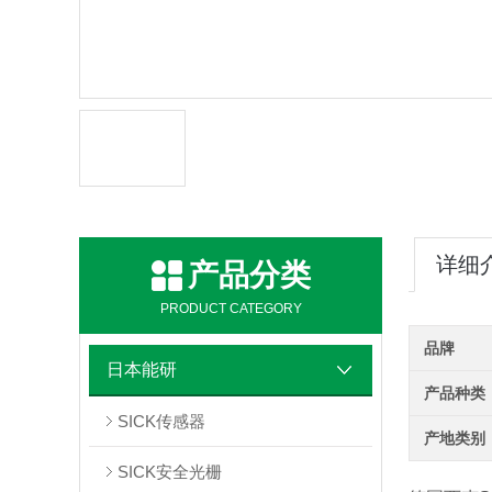
详细
产品分类
PRODUCT CATEGORY
品牌
日本能研
产品种类
SICK传感器
产地类别
SICK安全光栅