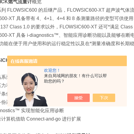
SICK燃气流量计
概览
列 FLOWSIC600 的后继产品，FLOWSIC600-XT 超声
IC600-XT 具备带有 4、4+1、4+4 和 8 条测量路径的变
R 137 Class 1.0 的要求以外，FLOWSIC600-XT 还可*满足 Clas
C600-XT 具备 i-diagnostics™、智能应用诊断功能以及能够在断
些功能在便于用户使用和的运行稳定性以及在*测量准确度和长期
SICK燃气流量计
欢迎您！
来自局域网的朋友！有什么可以帮
品系列
助您的吗？
压力和温度影响
行条件下可用
运行的PowerIn Technology™
agnostics™ 实现智能化应用诊断
算机借助 Connect-and-go 进行扩展