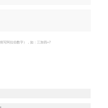
填写阿拉伯数字），如：三加四=7