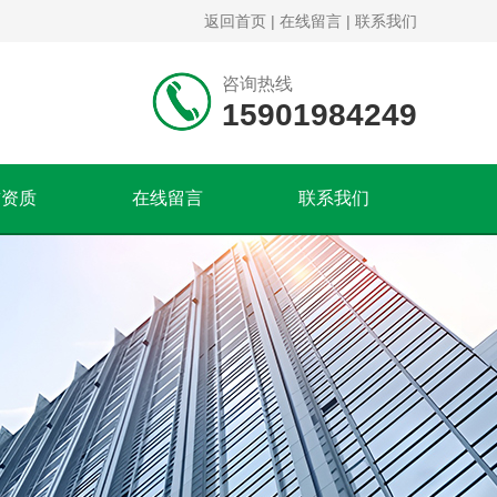
返回首页
|
在线留言
|
联系我们
咨询热线
15901984249
誉资质
在线留言
联系我们