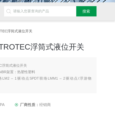
TROTEC浮筒式液位开关
TROTEC浮筒式液位开关
EC浮筒式液位开关
游物：NBR架置：热塑性塑料
联络LM2 – 1驱动点SPDT联络LMM1 – 2驱动点/浮游物
纹连接
TPA
厂商性质：
经销商