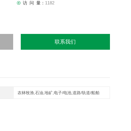
访 问 量：
1182
联系我们
农林牧渔,石油,地矿,电子/电池,道路/轨道/船舶