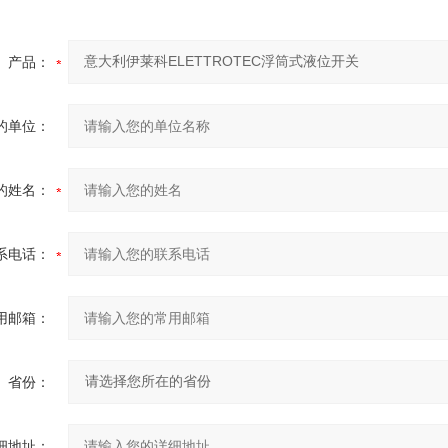
产品：
的单位：
的姓名：
系电话：
用邮箱：
省份：
细地址：