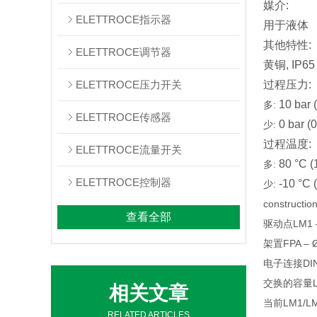
媒介:
ELETTROCE指示器
用于液体
其他特性:
ELETTROCE调节器
黄铜, IP65
ELETTROCE压力开关
过程压力:
10 bar (
多:
ELETTROCE传感器
0 bar (0
少:
过程温度:
ELETTROCE流量开关
80 °C (
多:
ELETTROCE控制器
-10 °C (
少:
constru
查看全部
驱动点LM1 –
架置FPA – 
电子连接DIN 4
交换的容量LM1
相关文章
当前LM1/LMM
RELATED ARTICLES