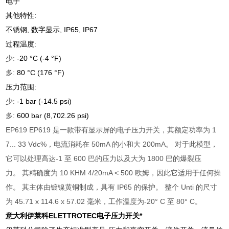
电子
其他特性:
不锈钢, 数字显示, IP65, IP67
过程温度:
少:
-20 °C (-4 °F)
多:
80 °C (176 °F)
压力范围:
少:
-1 bar (-14.5 psi)
多:
600 bar (8,702.26 psi)
EP619 EP619 是一款带有显示屏的电子压力开关，其额定功率为 1
7... 33 Vdc%，电流消耗在 50mA 的小和大 200mA。 对于此模型，
它可以处理高达-1 至 600 巴的压力以及大为 1800 巴的爆裂压
力。 其精确度为 10 KHM 4/20mA < 500 欧姆，因此它适用于任何操
作。 其主体由镀镍黄铜制成，具有 IP65 的保护。 整个 Unti 的尺寸
为 45.71 x 114.6 x 57.02 毫米，工作温度为-20° C 至 80° C。
意大利伊莱科ELETTROTEC电子压力开关*