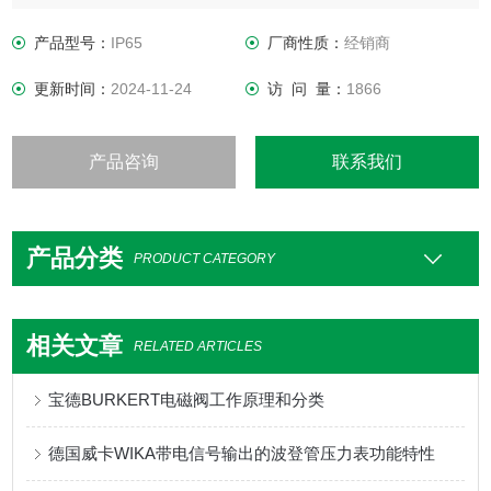
巴的爆裂压力。
产品型号：
IP65
厂商性质：
经销商
更新时间：
2024-11-24
访 问 量：
1866
产品咨询
联系我们
产品分类
PRODUCT CATEGORY
相关文章
RELATED ARTICLES
宝德BURKERT电磁阀工作原理和分类
德国威卡WIKA带电信号输出的波登管压力表功能特性