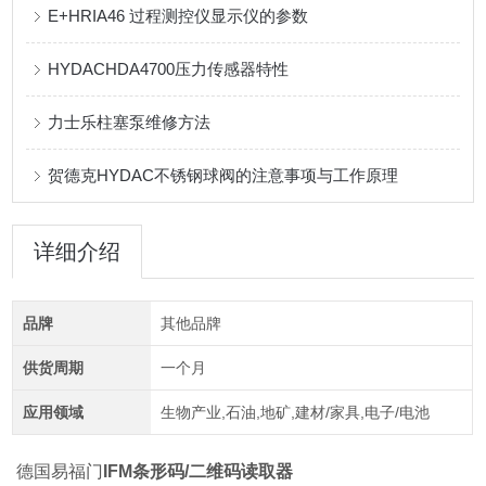
E+HRIA46 过程测控仪显示仪的参数
HYDACHDA4700压力传感器特性
力士乐柱塞泵维修方法
贺德克HYDAC不锈钢球阀的注意事项与工作原理
详细介绍
品牌
其他品牌
供货周期
一个月
应用领域
生物产业,石油,地矿,建材/家具,电子/电池
德国易福门
IFM条形码/二维码读取器