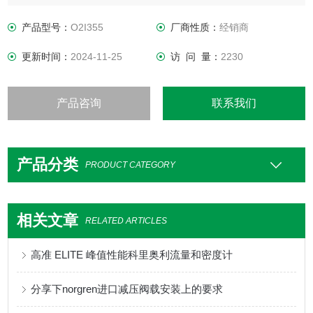
适用于带有问题面的应用的分段照明
产品型号：
O2I355
厂商性质：
经销商
更新时间：
2024-11-25
访 问 量：
2230
产品咨询
联系我们
产品分类
PRODUCT CATEGORY
相关文章
RELATED ARTICLES
高准 ELITE 峰值性能科里奥利流量和密度计
分享下norgren进口减压阀载安装上的要求