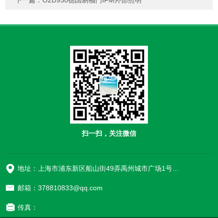
下一篇：
O2D930德国易福门IFM外部照明
扫一扫，关注微信
地址：上海市浦东新区船山街49弄禹州城市广场1号楼906
邮箱：378810833@qq.com
传真：