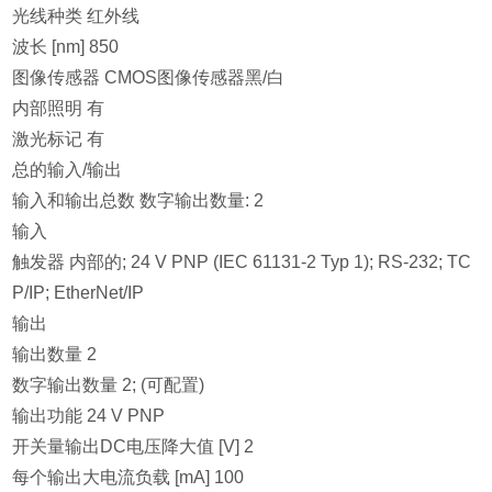
光线种类 红外线
波长 [nm] 850
图像传感器 CMOS图像传感器黑/白
内部照明 有
激光标记 有
总的输入/输出
输入和输出总数 数字输出数量: 2
输入
触发器 内部的; 24 V PNP (IEC 61131-2 Typ 1); RS-232; TC
P/IP; EtherNet/IP
输出
输出数量 2
数字输出数量 2; (可配置)
输出功能 24 V PNP
开关量输出DC电压降大值 [V] 2
每个输出大电流负载 [mA] 100