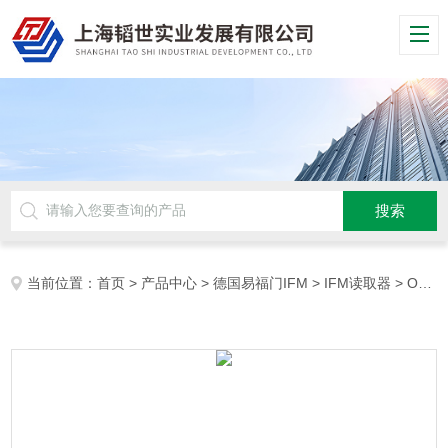
当前位置：
首页
>
产品中心
>
德国易福门IFM
>
IFM读取器
> O2I355德国易福门IFM条形码/二维码读取器