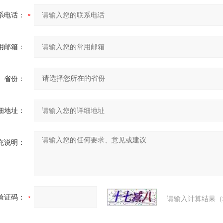
系电话：
用邮箱：
省份：
细地址：
充说明：
验证码：
请输入计算结果（