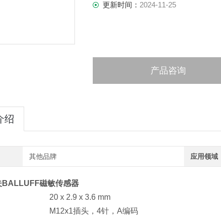
更新时间：
2024-11-25
产品咨询
介绍
其他品牌
应用领域
BALLUFF磁敏传感器
 x 2.9 x 3.6 mm
M12x1插头，4针，A编码