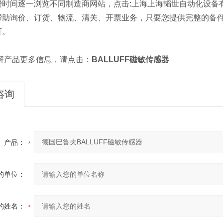
费时间逐一浏览不同制造商网站，点击:上海上海韬世自动化设备
帮助询价、订货、物流、清关、开票业务，只要您提供完整的备
可。
解产品更多信息，请点击：
BALLUFF磁敏传感器
咨询
产品：
的单位：
的姓名：