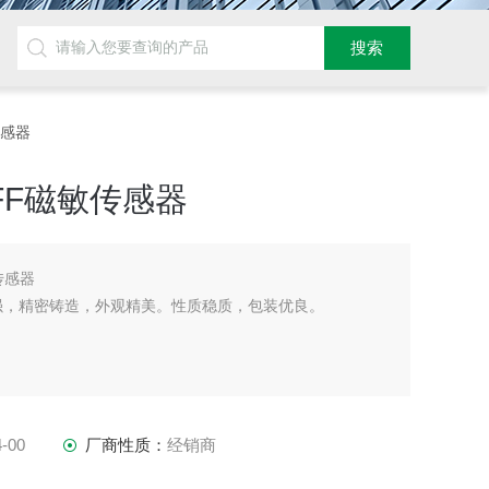
敏传感器
FF磁敏传感器
传感器
强，精密铸造，外观精美。性质稳质，包装优良。
-00
厂商性质：
经销商