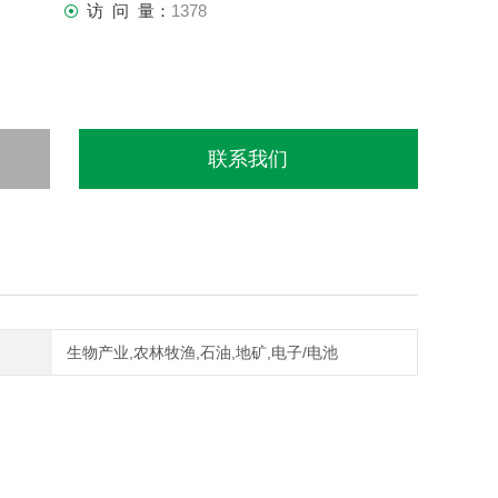
访 问 量：
1378
联系我们
生物产业,农林牧渔,石油,地矿,电子/电池