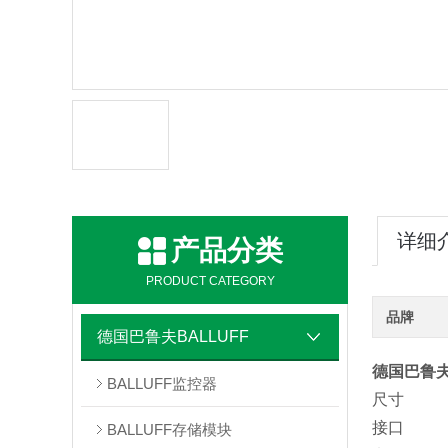
详细
产品分类
PRODUCT CATEGORY
品牌
德国巴鲁夫BALLUFF
德国巴鲁夫
BALLUFF监控器
尺寸 20
接口 
BALLUFF存储模块