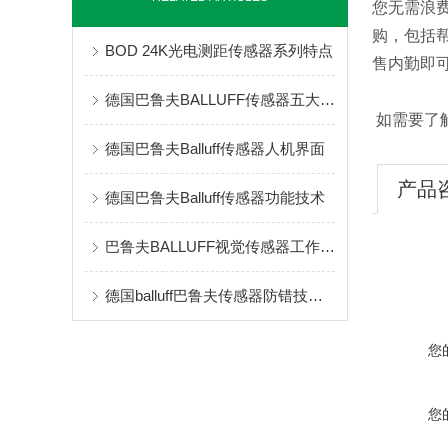
您无需浪
购，包括
BOD 24K光电测距传感器系列特点
售内勤即
德国巴鲁夫BALLUFF传感器五大选型要素
如需要了
德国巴鲁夫Balluff传感器人机界面
产品
德国巴鲁夫Balluff传感器功能技术
巴鲁夫BALLUFF视觉传感器工作原理
德国balluff巴鲁夫传感器防错技术资料
您
您