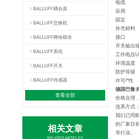
电缆 
BALLUFF耦合器
应用 
固定
BALLUFF交换机
外壳材
BALLUFF网络模块
接口 I
开关输出
BALLUFF系统
工作电
环境温度
BALLUFF开关
防护
BALLUFF传感器
许可/*性
德国巴鲁夫
查看全部
价格合理
连系方式
我们已同
的厂家目
相关文章
等行业。
RELATED ARTICLES