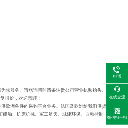
。
电话
诚为您服务。请您询问时请备注贵公司营业执照抬头、
在线交流
回复报价，欢迎惠顾！
提供欧洲备件的采购平台业务。法国及欧洲给我们供货
汽车船舶、机床机械、军工航天、城建环保、自动控制
微信扫一扫