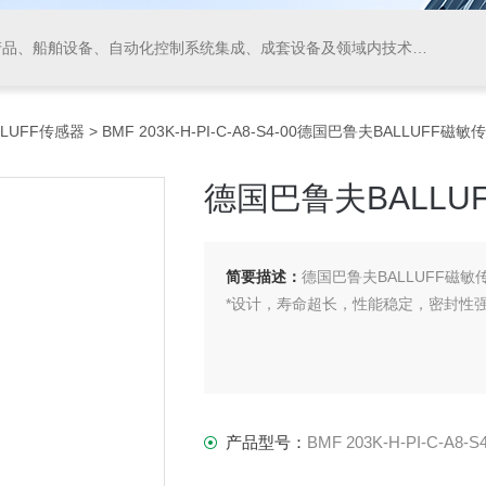
领域内技术开发、技术转让、技术咨询、技术服务，从事货物及技术的进出口业务，仪器仪表、阀门、电线电缆的生产、加工。
LLUFF传感器
> BMF 203K-H-PI-C-A8-S4-00德国巴鲁夫BALLUFF磁
德国巴鲁夫BALLU
简要描述：
德国巴鲁夫BALLUFF磁敏
*设计，寿命超长，性能稳定，密封性
产品型号：
BMF 203K-H-PI-C-A8-S4