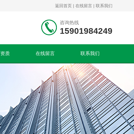
返回首页
|
在线留言
|
联系我们
咨询热线
15901984249
誉资质
在线留言
联系我们