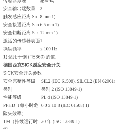
传感器原理
感应式
安全输出端数量
2
触发感应距离 Sn
8 mm 1)
安全接通距离 Sao
6.5 mm 1)
安全切断距离 Sar
12 mm 1)
激活的传感器表面
1
操纵频率
≤ 100 Hz
1) 适用于钢 (FE360) 的值.
德国西克SICK感应安全开关
SICK安全开关参数
安全完整性等级
SIL2 (IEC 61508), SILCL2 (EN 62061)
类别
类别 2 (ISO 13849-1)
性能等级
PL d (ISO 13849-1)
PFHD（每小时危
6.0 x 10-8 (IEC 61508) 1)
险失效率）
TM（持续运行时
20 年 (ISO 13849-1)