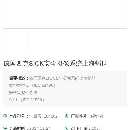
德国西克SICK安全摄像系统上海韬世
简要描述：
德国西克SICK安全摄像系统上海韬世
类型类型 2 （IEC 61496）
安全完整性等级
SIL1 （IEC 61508）
SILCL1 （EN 62061）
类别类别 2 （EN ISO 13849）
产品型号：
订货号: 1042027
厂商性质：
经销商
测试速率（内部测试）50 /s （EN ISO 13849）
更新时间：
2024-11-24
访 问 量：
1967