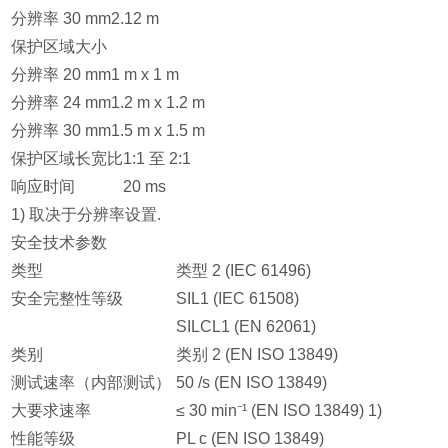
分辨率 30 mm
2.12 m
保护区域大小
分辨率 20 mm
1 m x 1 m
分辨率 24 mm
1.2 m x 1.2 m
分辨率 30 mm
1.5 m x 1.5 m
保护区域长宽比
1:1 至 2:1
响应时间
20 ms
1) 取决于分辨率设置.
安全技术参数
类型
类型 2 (IEC 61496)
安全完整性等级
SIL1 (IEC 61508)
SILCL1 (EN 62061)
类别
类别 2 (EN ISO 13849)
测试速率（内部测试）
50 /s (EN ISO 13849)
大要求速率
≤ 30 min⁻¹ (EN ISO 13849) 1)
性能等级
PL c (EN ISO 13849)