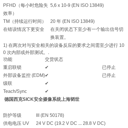
PFHD（每小时危险失
5,6 x 10-9 (EN ISO 13849)
效率）
TM（持续运行时间）
20 年 (EN ISO 13849)
在错误情况下更安全
在关闭状态下至少有一个输出信号切
换装置。
1) 在两次对与安全相关的设备反应的要求之间需至少进行 10
0 次内部或外部测试。.
功能
交货状态
重启联锁
✔
已停止
外部设备监控 (EDM)
✔
已停止
级联
✔
Teach/Sync
✔
德国西克SICK安全摄像系统上海韬世
防护等级
III (EN 50178)
供电电压 UV
24 V DC (19.2 V DC ... 28.8 V DC)