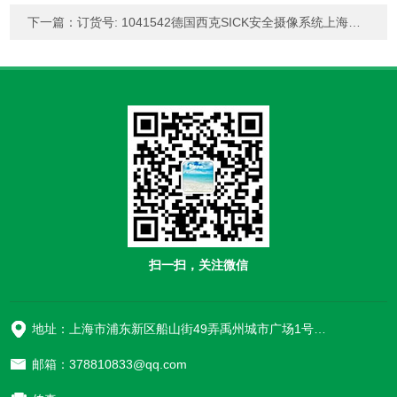
下一篇：
订货号: 1041542德国西克SICK安全摄像系统上海韬世
扫一扫，关注微信
地址：上海市浦东新区船山街49弄禹州城市广场1号楼906
邮箱：378810833@qq.com