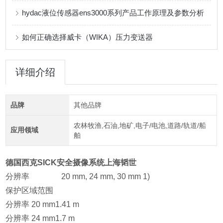
hydac液位传感器ens3000系列产品工作原理及参数分析
如何正确选择威卡（WIKA）压力变送器
详细介绍
品牌
其他品牌
农林牧渔,石油,地矿,电子/电池,道路/轨道/船
应用领域
舶
德国西克SICK安全摄像系统上海韬世
分辨率
20 mm, 24 mm, 30 mm 1)
保护区域范围
分辨率 20 mm
1.41 m
分辨率 24 mm
1.7 m